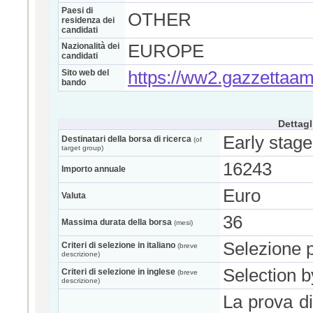
Paesi di
OTHER
residenza dei
candidati
Nazionalità dei
EUROPE
candidati
Sito web del
https://ww2.gazzettaa
bando
Dettagl
Early stage
Destinatari della borsa di ricerca
(of
target group)
16243
Importo annuale
Euro
Valuta
36
Massima durata della borsa
(mesi)
Selezione p
Criteri di selezione in italiano
(breve
descrizione)
Selection b
Criteri di selezione in inglese
(breve
descrizione)
La prova di