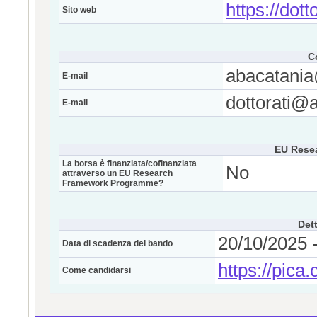
https://dott
Sito web
C
abacatania
E-mail
dottorati@a
E-mail
EU Rese
La borsa è finanziata/cofinanziata
No
attraverso un EU Research
Framework Programme?
Dett
20/10/2025 -
Data di scadenza del bando
https://pica
Come candidarsi