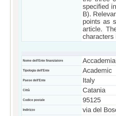
specified i
B). Relevan
points as s
article. T
characters 
Accademia d
Nome dell'Ente finanziatore
Academic
Tipologia dell'Ente
Italy
Paese dell'Ente
Catania
Città
95125
Codice postale
via del Bos
Indirizzo