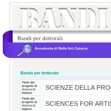
Bandi per dottorati
Accademia di Belle Arti Catania
Bando per dottorato
Titolo del
SCIENZE DELLA PRO
progetto di
ricerca in
italiano
Titolo del
SCIENCES FOR ARTI
progetto di
ricerca in
inglese