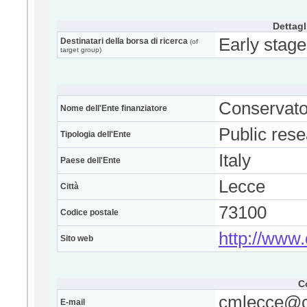
Dettagl
Early stage
Destinatari della borsa di ricerca
(of
target group)
Conservato
Nome dell'Ente finanziatore
Public res
Tipologia dell'Ente
Italy
Paese dell'Ente
Lecce
Città
73100
Codice postale
http://www.
Sito web
C
cmlecce@co
E-mail