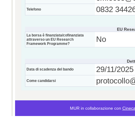
0832 3442
Telefono
EU Rese
La borsa è finanziata/cofinanziata
No
attraverso un EU Research
Framework Programme?
Dett
29/11/2025 
Data di scadenza del bando
protocollo@
Come candidarsi
MUR in collaborazione con
Cinec