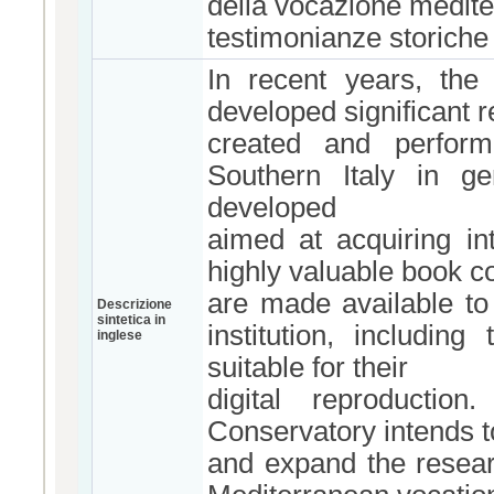
della vocazione medite
testimonianze storiche di
In recent years, the
developed significant r
created and perform
Southern Italy in ge
developed
aimed at acquiring int
highly valuable book co
are made available to 
Descrizione
sintetica in
institution, includin
inglese
suitable for their
digital reproductio
Conservatory intends t
and expand the resear