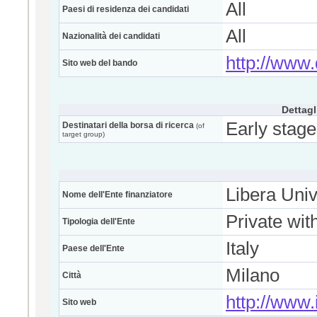
All
Paesi di residenza dei candidati
All
Nazionalità dei candidati
http://www.d
Sito web del bando
Dettagl
Early stage
Destinatari della borsa di ricerca
(of
target group)
Libera Uni
Nome dell'Ente finanziatore
Private wit
Tipologia dell'Ente
Italy
Paese dell'Ente
Milano
Città
http://www.
Sito web