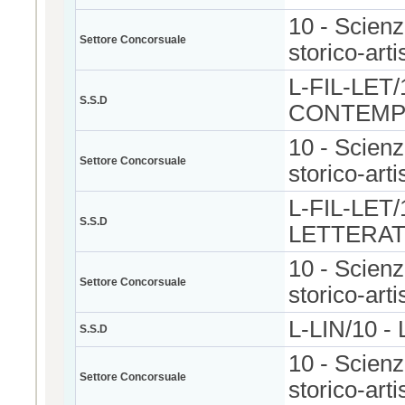
10 - Scienze
Settore Concorsuale
storico-arti
L-FIL-LET
S.S.D
CONTEMP
10 - Scienze
Settore Concorsuale
storico-arti
L-FIL-LET
S.S.D
LETTERA
10 - Scienze
Settore Concorsuale
storico-arti
L-LIN/10 
S.S.D
10 - Scienze
Settore Concorsuale
storico-arti