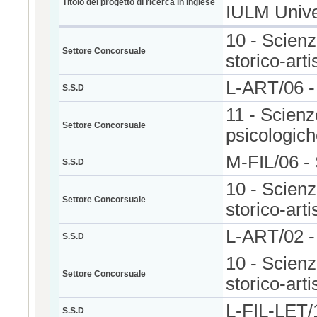
Titolo del progetto di ricerca in inglese
IULM Unive
10 - Scienze
Settore Concorsuale
storico-arti
L-ART/06 
S.S.D
11 - Scienz
Settore Concorsuale
psicologic
M-FIL/06 
S.S.D
10 - Scienze
Settore Concorsuale
storico-arti
L-ART/02
S.S.D
10 - Scienze
Settore Concorsuale
storico-arti
L-FIL-LET
S.S.D