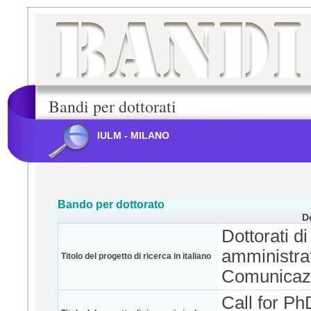
Bandi per dottorati
IULM - MILANO
Bando per dottorato
D
Dottorati d
amministrat
Titolo del progetto di ricerca in italiano
Comunicaz
Call for P