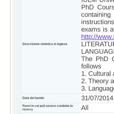
PhD Cours
containin
instruction
exams is av
http://www.
LITERAT
Descrizione sintetica in inglese
LANGUAG
The PhD Co
follows
1. Cultural
2. Theory a
3. Language
31/07/2014
Data del bando
Paesi in cui può essere condotta la
All
ricerca