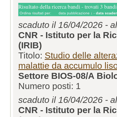
Risultato della ricerca bandi - trovati 3 bandi
Ordina risultati per:
data pubblicazione ↓
-
data scaden
scaduto il 16/04/2026 - a
CNR - Istituto per la R
(IRIB)
Titolo:
Studio delle alter
malattie da accumulo lis
Settore BIOS-08/A Biol
Numero posti: 1
scaduto il 16/04/2026 - a
CNR - Istituto per la R