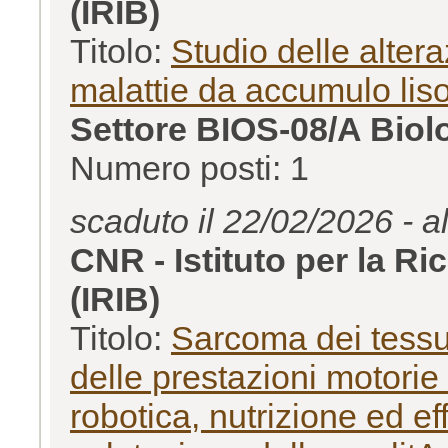
(IRIB)
Titolo:
Studio delle alter
malattie da accumulo lis
Settore BIOS-08/A Biol
Numero posti: 1
scaduto il 22/02/2026 - a
CNR - Istituto per la R
(IRIB)
Titolo:
Sarcoma dei tessut
delle prestazioni motorie 
robotica, nutrizione ed ef