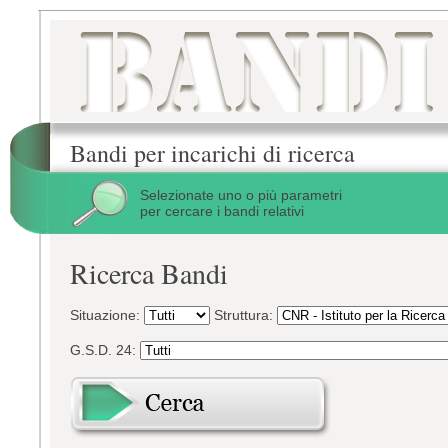
Bandi per incarichi di ricerca
Selezionate uno o più parametri
per cercare i bandi relativi
Ricerca Bandi
Situazione:
Struttura:
G.S.D. 24: