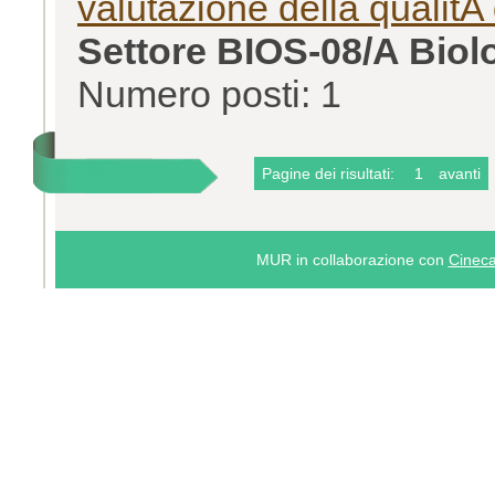
valutazione della qualitA 
Settore BIOS-08/A Biol
Numero posti: 1
Pagine dei risultati:
1
avanti
MUR in collaborazione con
Cinec