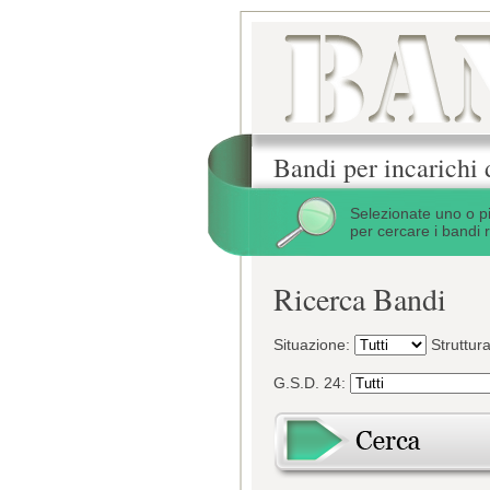
Bandi per incarichi 
Selezionate uno o p
per cercare i bandi r
Ricerca Bandi
Situazione:
Struttur
G.S.D. 24: