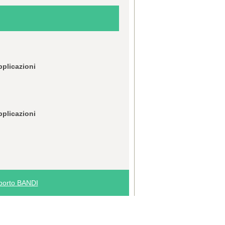
pplicazioni
pplicazioni
porto BANDI