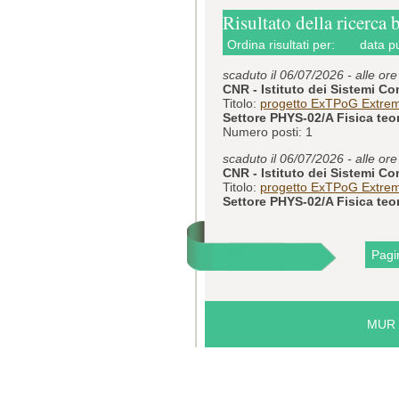
Risultato della ricerca 
Ordina risultati per:
data p
scaduto il 06/07/2026 - alle or
CNR - Istituto dei Sistemi C
Titolo:
progetto ExTPoG Extre
Settore PHYS-02/A Fisica teor
Numero posti: 1
scaduto il 06/07/2026 - alle or
CNR - Istituto dei Sistemi C
Titolo:
progetto ExTPoG Extre
Settore PHYS-02/A Fisica teor
Pagin
MUR i