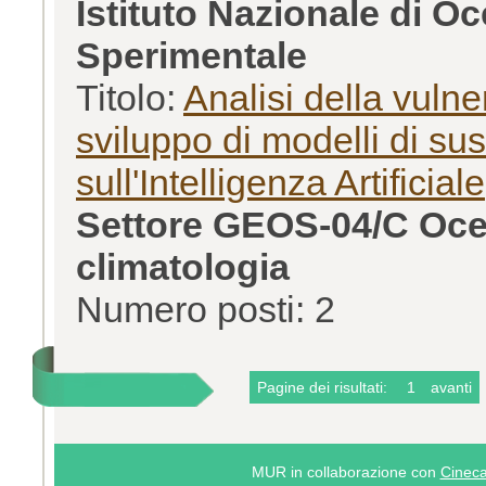
Istituto Nazionale di O
Sperimentale
Titolo:
Analisi della vuln
sviluppo di modelli di susc
sull'Intelligenza Artificiale
Settore GEOS-04/C Oce
climatologia
Numero posti: 2
Pagine dei risultati:
1
avanti
MUR in collaborazione con
Cinec