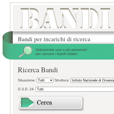
Bandi per incarichi di ricerca
Selezionate uno o più parametri
per cercare i bandi relativi
Ricerca Bandi
Situazione:
Struttura:
G.S.D. 24: