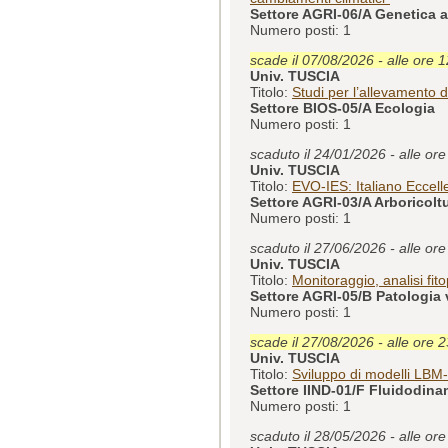
Settore AGRI-06/A Genetica a
Numero posti: 1
scade il 07/08/2026 - alle ore 
Univ. TUSCIA
Titolo:
Studi per l’allevamento d
Settore BIOS-05/A Ecologia
Numero posti: 1
scaduto il 24/01/2026 - alle or
Univ. TUSCIA
Titolo:
EVO-IES: Italiano Eccell
Settore AGRI-03/A Arboricoltu
Numero posti: 1
scaduto il 27/06/2026 - alle or
Univ. TUSCIA
Titolo:
Monitoraggio, analisi fito
Settore AGRI-05/B Patologia 
Numero posti: 1
scade il 27/08/2026 - alle ore 
Univ. TUSCIA
Titolo:
Sviluppo di modelli LBM-
Settore IIND-01/F Fluidodina
Numero posti: 1
scaduto il 28/05/2026 - alle or