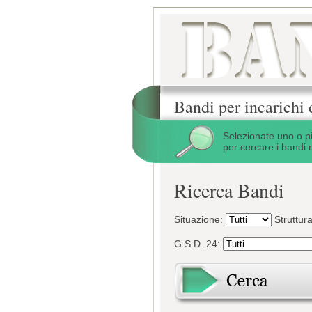
Bandi per incarichi 
Selezionate uno o p
per cercare i bandi r
Ricerca Bandi
Situazione:
Struttur
G.S.D. 24: