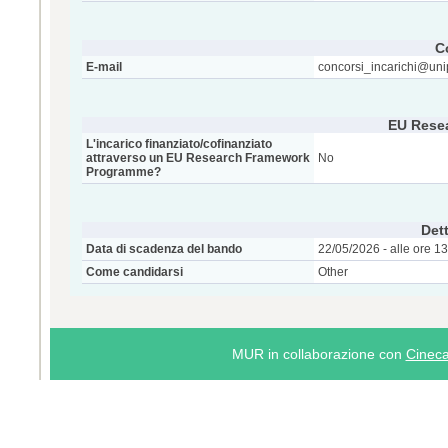
C
E-mail
concorsi_incarichi@unip
EU Rese
L'incarico finanziato/cofinanziato
attraverso un EU Research Framework
No
Programme?
Dett
Data di scadenza del bando
22/05/2026 - alle ore 1
Come candidarsi
Other
MUR in collaborazione con
Cinec