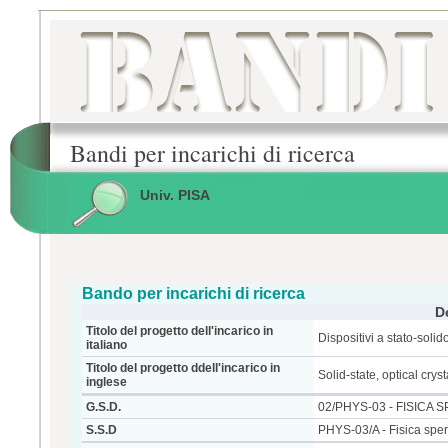
Bandi per incarichi di ricerca
Univ. PISA
Bando per incarichi di ricerca
D
Titolo del progetto dell'incarico in
Dispositivi a stato-solido
italiano
Titolo del progetto ddell'incarico in
Solid-state, optical crys
inglese
G.S.D.
02/PHYS-03 - FISICA
S.S.D
PHYS-03/A - Fisica sper