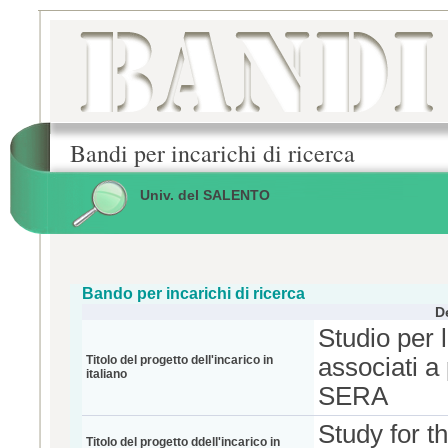
Bandi per incarichi di ricerca
Univ. del SALENTO
Bando per incarichi di ricerca
D
Studio per l
Titolo del progetto dell'incarico in
associati a
italiano
SERA
Study for th
Titolo del progetto ddell'incarico in