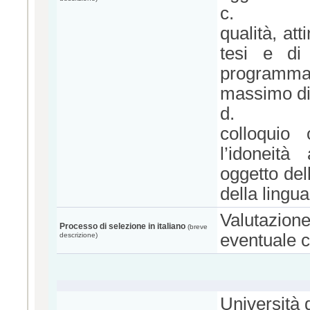
c.
qualità, at
tesi e di a
programma d
massimo di 
d.
colloquio 
l’idoneità
oggetto del
della lingua
Valutazion
Processo di selezione in italiano
(breve
eventuale c
descrizione)
Università 