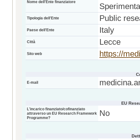
Nome dell'Ente finanziatore
Sperimenta
Public rese
Tipologia dell'Ente
Italy
Paese dell'Ente
Lecce
Città
https://med
Sito web
C
medicina.a
E-mail
EU Rese
L'incarico finanziato/cofinanziato
No
attraverso un EU Research Framework
Programme?
Dett