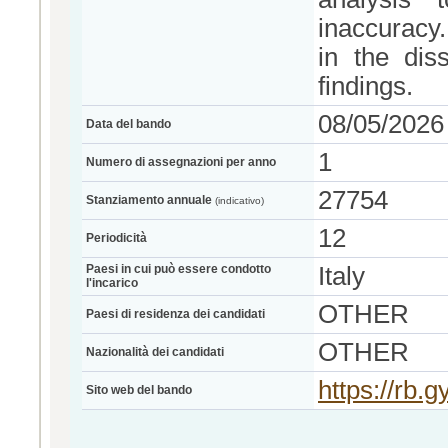
inaccuracy.
in the dis
findings.
08/05/2026
Data del bando
1
Numero di assegnazioni per anno
27754
Stanziamento annuale
(indicativo)
12
Periodicità
Paesi in cui può essere condotto
Italy
l'incarico
OTHER
Paesi di residenza dei candidati
OTHER
Nazionalità dei candidati
https://rb.
Sito web del bando