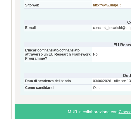
Sito web
http://www.unipi.it
C
E-mail
concorsi_incarichi@unip
EU Rese
L'incarico finanziato/cofinanziato
attraverso un EU Research Framework
No
Programme?
Dett
Data di scadenza del bando
03/06/2026 - alle ore 1
Come candidarsi
Other
MUR in collaborazione con
Cinec