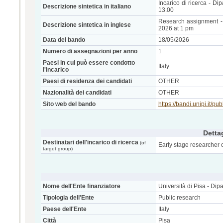
Incarico di ricerca - D
Descrizione sintetica in italiano
13.00
Research assignment - 
Descrizione sintetica in inglese
2026 at 1 pm
Data del bando
18/05/2026
Numero di assegnazioni per anno
1
Paesi in cui può essere condotto
Italy
l'incarico
Paesi di residenza dei candidati
OTHER
Nazionalità dei candidati
OTHER
Sito web del bando
https://bandi.unipi.it/
Dettag
Destinatari dell'incarico di ricerca
(of
Early stage researcher o
target group)
Nome dell'Ente finanziatore
Università di Pisa - Dip
Tipologia dell'Ente
Public research
Paese dell'Ente
Italy
Città
Pisa