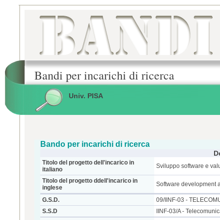
Bandi per incarichi di ricerca
Univ. PISA
Bando per incarichi di ricerca
D
Titolo del progetto dell'incarico in
Sviluppo software e val
italiano
Titolo del progetto ddell'incarico in
Software development a
inglese
G.S.D.
09/IINF-03 - TELECOM
S.S.D
IINF-03/A - Telecomunic