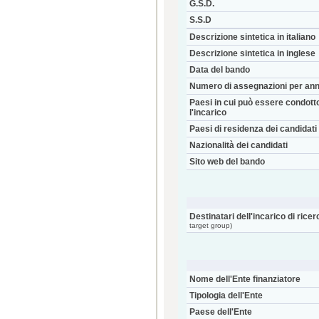
G.S.D.
S.S.D
Descrizione sintetica in italiano
Descrizione sintetica in inglese
Data del bando
Numero di assegnazioni per an
Paesi in cui può essere condott
l'incarico
Paesi di residenza dei candidati
Nazionalità dei candidati
Sito web del bando
Destinatari dell'incarico di ricer
target group)
Nome dell'Ente finanziatore
Tipologia dell'Ente
Paese dell'Ente