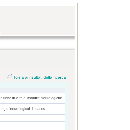
a
Torna ai risultati della ricerca
zazione in vitro di malattie Neurologiche
ing of neurological diseases