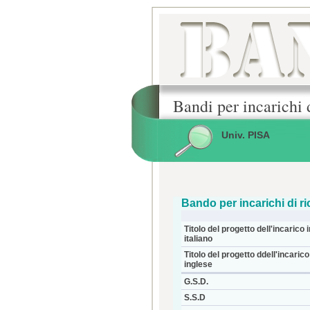
Bandi per incarichi 
Univ. PISA
Bando per incarichi di ri
Titolo del progetto dell'incarico i
italiano
Titolo del progetto ddell'incarico
inglese
G.S.D.
S.S.D