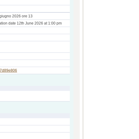
 giugno 2026 ore 13
tion date 12th June 2026 at 1:00 pm
557d89e806