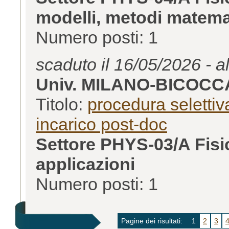
modelli, metodi matemat
Numero posti: 1
scaduto il 16/05/2026 - a
Univ. MILANO-BICOCC
Titolo:
procedura selettiva
incarico post-doc
Settore PHYS-03/A Fisic
applicazioni
Numero posti: 1
Pagine dei risultati:
1
2
3