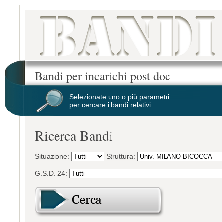
Bandi per incarichi post doc
Selezionate uno o più parametri
per cercare i bandi relativi
Ricerca Bandi
Situazione:
Struttura:
G.S.D. 24: