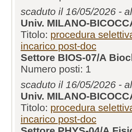
scaduto il 16/05/2026 - a
Univ. MILANO-BICOCC
Titolo:
procedura selettiva
incarico post-doc
Settore BIOS-07/A Bioc
Numero posti: 1
scaduto il 16/05/2026 - a
Univ. MILANO-BICOCC
Titolo:
procedura selettiva
incarico post-doc
Settore PHYS-04/A Fisic