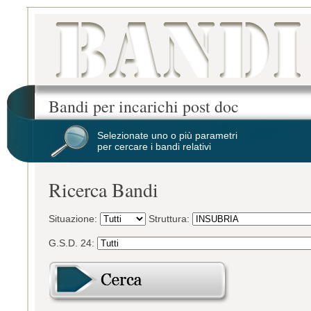
Bandi per incarichi post doc
Selezionate uno o più parametri
per cercare i bandi relativi
Ricerca Bandi
Situazione:
Struttura:
G.S.D. 24: