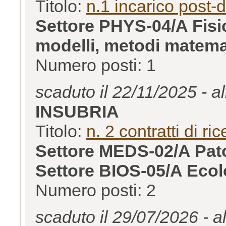
Titolo:
n.1 incarico post-
Settore PHYS-04/A Fisic
modelli, metodi matemat
Numero posti: 1
scaduto il 22/11/2025 - a
INSUBRIA
Titolo:
n. 2 contratti di r
Settore MEDS-02/A Pato
Settore BIOS-05/A Ecol
Numero posti: 2
scaduto il 29/07/2026 - a