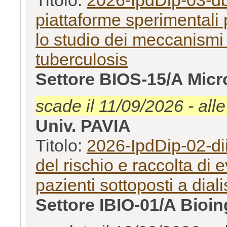
piattaforme sperimentali 
lo studio dei meccanismi
tuberculosis
Settore BIOS-15/A Micr
scade il 11/09/2026 - all
Univ. PAVIA
Titolo:
2026-IpdDip-02-dii
del rischio e raccolta di e
pazienti sottoposti a diali
Settore IBIO-01/A Bioi