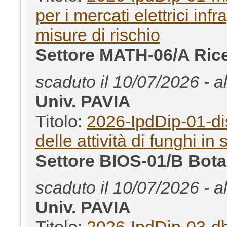
per i mercati elettrici infr
misure di rischio
Settore MATH-06/A Rice
scaduto il 10/07/2026 - a
Univ. PAVIA
Titolo:
2026-IpdDip-01-dis
delle attività di funghi in 
Settore BIOS-01/B Bota
scaduto il 10/07/2026 - a
Univ. PAVIA
Titolo:
2026-IpdDip-03-db