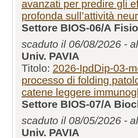
avanzati per predire gli e
profonda sull’attività ne
Settore BIOS-06/A Fisio
scaduto il 06/08/2026 - a
Univ. PAVIA
Titolo:
2026-IpdDip-03-med
processo di folding patolo
catene leggere immunogl
Settore BIOS-07/A Bioc
scaduto il 08/05/2026 - a
Univ. PAVIA