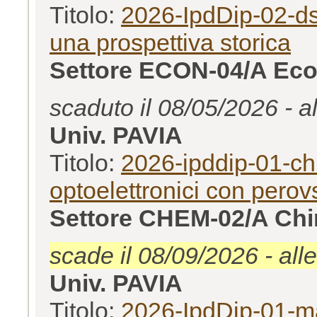
Titolo:
2026-IpdDip-02-ds
una prospettiva storica
Settore ECON-04/A Eco
scaduto il 08/05/2026 - a
Univ. PAVIA
Titolo:
2026-ipddip-01-chi
optoelettronici con perov
Settore CHEM-02/A Chim
scade il 08/09/2026 - all
Univ. PAVIA
Titolo:
2026-IpdDip-01-ma