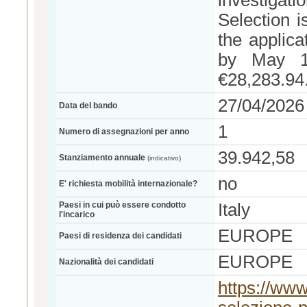
investigatio
Selection i
the applica
by May 15
€28,283.94
27/04/2026
Data del bando
1
Numero di assegnazioni per anno
39.942,58
Stanziamento annuale
(indicativo)
no
E' richiesta mobilità internazionale?
Paesi in cui può essere condotto
Italy
l'incarico
EUROPE
Paesi di residenza dei candidati
EUROPE
Nazionalità dei candidati
https://www