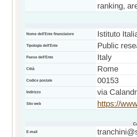
ranking, ar
Istituto Ita
Nome dell'Ente finanziatore
Public rese
Tipologia dell'Ente
Italy
Paese dell'Ente
Rome
Città
00153
Codice postale
via Calandr
Indirizzo
https://www
Sito web
C
tranchini@s
E-mail