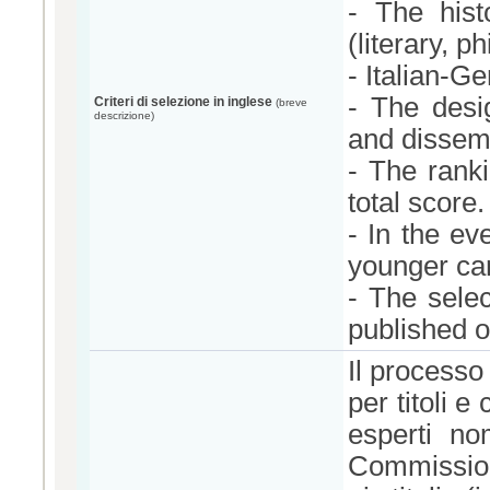
- The hist
(literary, p
- Italian-Ge
- The desi
Criteri di selezione in inglese
(breve
descrizione)
and dissemi
- The ranki
total score.
- In the eve
younger ca
- The selec
published o
Il processo
per titoli 
esperti n
Commission