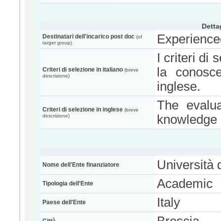
Detta
Experience
Destinatari dell'incarico post doc
(of
target group)
I criteri di
la conosce
Criteri di selezione in italiano
(breve
descrizione)
inglese.
The evalua
Criteri di selezione in inglese
(breve
knowledge o
descrizione)
Università 
Nome dell'Ente finanziatore
Academic
Tipologia dell'Ente
Italy
Paese dell'Ente