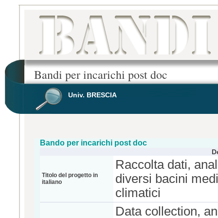
Bandi per incarichi post doc
Univ. BRESCIA
Bando per incarichi post doc
D
Raccolta dati, anal
Titolo del progetto in
diversi bacini medi
italiano
climatici
Data collection, a