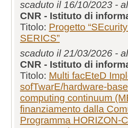
scaduto il 16/10/2023 - a
CNR - Istituto di inform
Titolo:
Progetto “SEcurit
SERICS”
scaduto il 21/03/2026 - a
CNR - Istituto di inform
Titolo:
Multi facEteD Imp
sofTwarE/hardware-based 
computing continuum (
finanziamento dalla Comu
Programma HORIZON-CL