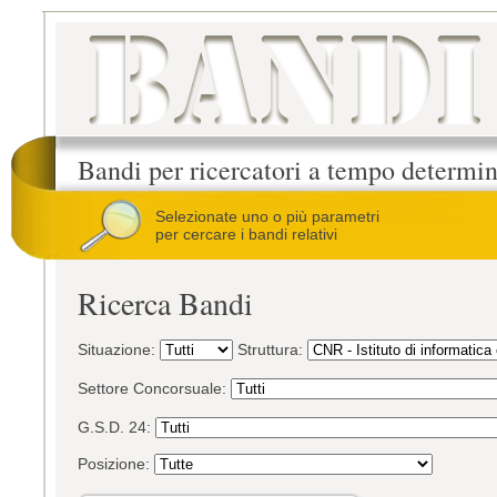
Bandi per ricercatori a tempo determi
Selezionate uno o più parametri
per cercare i bandi relativi
Ricerca Bandi
Situazione:
Struttura:
Settore Concorsuale:
G.S.D. 24:
Posizione: