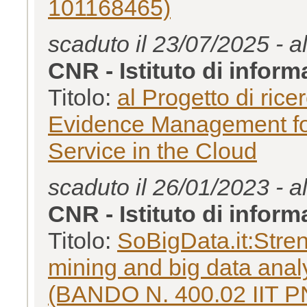
101168465)
scaduto il 23/07/2025 - a
CNR - Istituto di inform
Titolo:
al Progetto di ri
Evidence Management for
Service in the Cloud
scaduto il 26/01/2023 - a
CNR - Istituto di inform
Titolo:
SoBigData.it:Streng
mining and big data an
(BANDO N. 400.02 IIT 