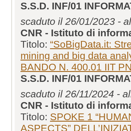
S.S.D. INF/01 INFORM
scaduto il 26/01/2023 - a
CNR - Istituto di inform
Titolo:
“SoBigData.it: Stre
mining and big data an
BANDO N. 400.01 IIT P
S.S.D. INF/01 INFORM
scaduto il 26/11/2024 - a
CNR - Istituto di inform
Titolo:
SPOKE 1 “HUMAN
ASPECTS” DELL’INIZIA