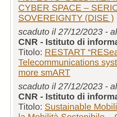
CYBER SPACE – SERIC
SOVEREIGNTY (DISE )
scaduto il 27/12/2023 - a
CNR - Istituto di inform
Titolo:
RESTART “RESearc
Telecommunications syst
more smART
scaduto il 27/12/2023 - a
CNR - Istituto di inform
Titolo:
Sustainable Mobil
la Mobilità Sostenibile 