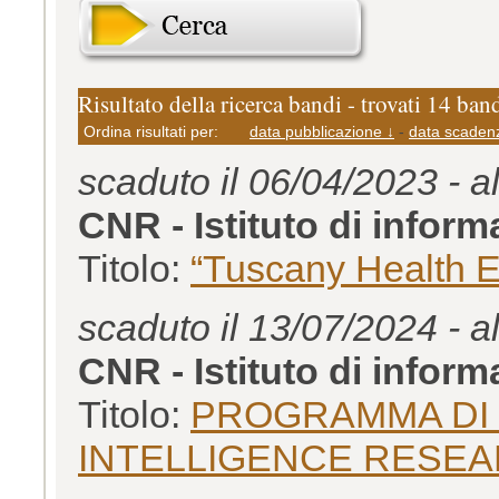
Risultato della ricerca bandi - trovati 14 ban
Ordina risultati per:
data pubblicazione ↓
-
data scaden
scaduto il 06/04/2023 - a
CNR - Istituto di inform
Titolo:
“Tuscany Health 
scaduto il 13/07/2024 - a
CNR - Istituto di inform
Titolo:
PROGRAMMA DI 
INTELLIGENCE RESEA