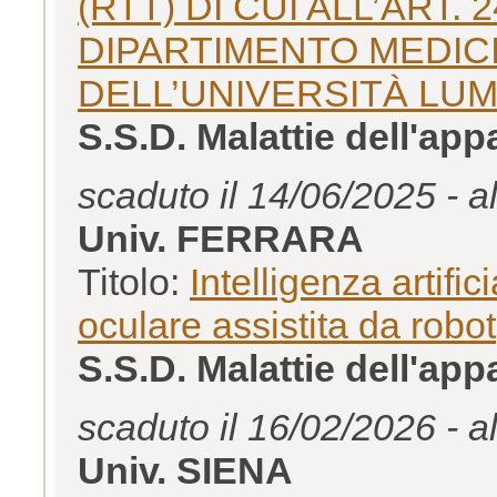
(RTT) DI CUI ALL’ART. 2
DIPARTIMENTO MEDIC
DELL’UNIVERSITÀ LUM
S.S.D. Malattie dell'ap
scaduto il 14/06/2025 - a
Univ. FERRARA
Titolo:
Intelligenza artific
oculare assistita da robot
S.S.D. Malattie dell'ap
scaduto il 16/02/2026 - a
Univ. SIENA