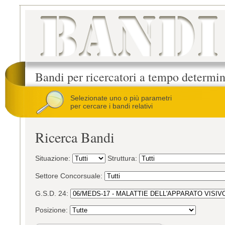
Bandi per ricercatori a tempo determi
Selezionate uno o più parametri
per cercare i bandi relativi
Ricerca Bandi
Situazione:
Struttura:
Settore Concorsuale:
G.S.D. 24:
Posizione: