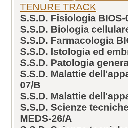
TENURE TRACK
S.S.D. Fisiologia BIOS-
S.S.D. Biologia cellula
S.S.D. Farmacologia B
S.S.D. Istologia ed em
S.S.D. Patologia gener
S.S.D. Malattie dell'ap
07/B
S.S.D. Malattie dell'ap
S.S.D. Scienze tecniche
MEDS-26/A