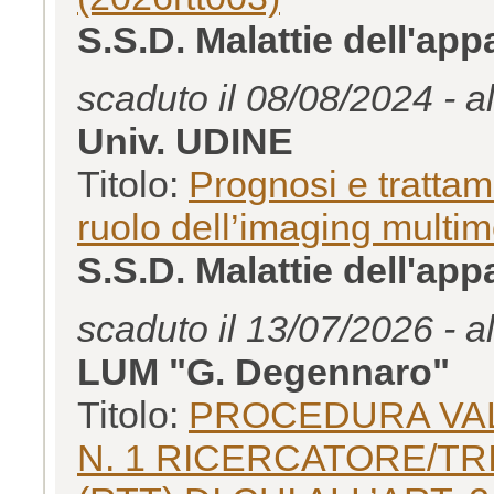
S.S.D. Malattie dell'ap
scaduto il 08/08/2024 - a
Univ. UDINE
Titolo:
Prognosi e trattam
ruolo dell’imaging multimo
S.S.D. Malattie dell'ap
scaduto il 13/07/2026 - a
LUM "G. Degennaro"
Titolo:
PROCEDURA VAL
N. 1 RICERCATORE/T