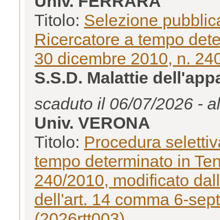
Univ. FERRARA
Titolo:
Selezione pubblica
Ricercatore a tempo det
30 dicembre 2010, n. 24
S.S.D. Malattie dell'ap
scaduto il 06/07/2026 - a
Univ. VERONA
Titolo:
Procedura selettiva
tempo determinato in Tenu
240/2010, modificato dall
dell'art. 14 comma 6-sep
(2026rtt003)