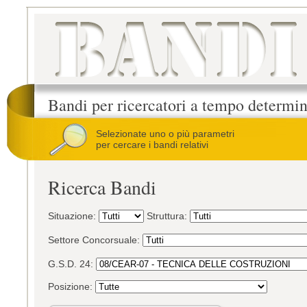
Bandi per ricercatori a tempo determi
Selezionate uno o più parametri
per cercare i bandi relativi
Ricerca Bandi
Situazione:
Struttura:
Settore Concorsuale:
G.S.D. 24:
Posizione: