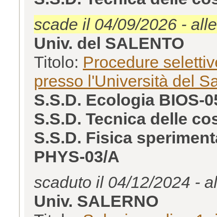
scade il 04/09/2026 - all
Univ. del SALENTO
Titolo:
Procedure selettiv
presso l'Università del S
S.S.D. Ecologia BIOS-0
S.S.D. Tecnica delle c
S.S.D. Fisica speriment
PHYS-03/A
scaduto il 04/12/2024 - a
Univ. SALERNO