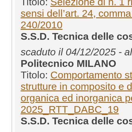
Titolo:
Selezione di n. 1 
sensi dell’art. 24, comma 
240/2010
S.S.D. Tecnica delle c
scaduto il 04/12/2025 - a
Politecnico MILANO
Titolo:
Comportamento stat
strutture in composito e d
organica ed inorganica pe
2025_RTT_DABC_19
S.S.D. Tecnica delle c