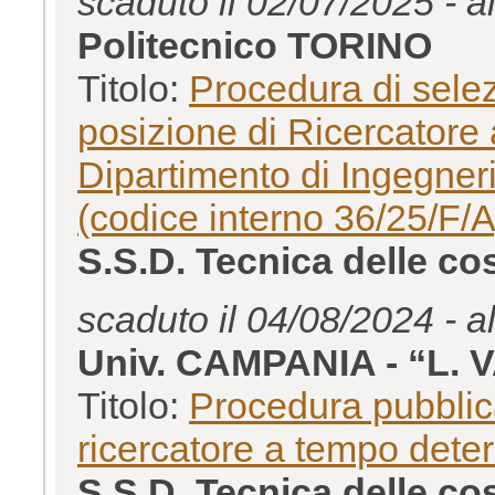
scaduto il 02/07/2025 - a
Politecnico TORINO
Titolo:
Procedura di selez
posizione di Ricercatore 
Dipartimento di Ingegneri
(codice interno 36/25/F/A
S.S.D. Tecnica delle c
scaduto il 04/08/2024 - a
Univ. CAMPANIA - “L. 
Titolo:
Procedura pubblica
ricercatore a tempo deter
S.S.D. Tecnica delle c