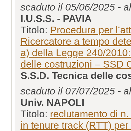
scaduto il 05/06/2025 - a
I.U.S.S. - PAVIA
Titolo:
Procedura per l’att
Ricercatore a tempo deter
a) della Legge 240/201
delle costruzioni – SSD
S.S.D. Tecnica delle c
scaduto il 07/07/2025 - a
Univ. NAPOLI
Titolo:
reclutamento di n.
in tenure track (RTT) per 