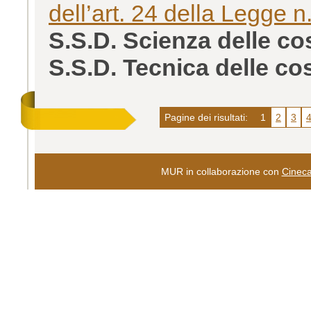
dell’art. 24 della Legge 
S.S.D. Scienza delle c
S.S.D. Tecnica delle c
Pagine dei risultati:
1
2
3
MUR in collaborazione con
Cinec