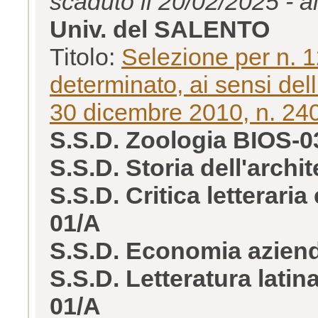
scaduto il 20/02/2025 - a
Univ. del SALENTO
Titolo:
Selezione per n. 1
determinato, ai sensi dell’
30 dicembre 2010, n. 240 
S.S.D. Zoologia BIOS-0
S.S.D. Storia dell'arch
S.S.D. Critica letterar
01/A
S.S.D. Economia azien
S.S.D. Letteratura lati
01/A