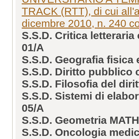
TRACK (RTT), di cui all'a
dicembre 2010, n. 240 co
S.S.D. Critica letterar
01/A
S.S.D. Geografia fisic
S.S.D. Diritto pubblic
S.S.D. Filosofia del dir
S.S.D. Sistemi di elabor
05/A
S.S.D. Geometria MATH
S.S.D. Oncologia medi