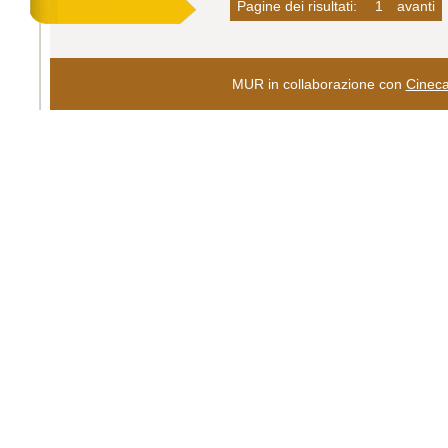
Pagine dei risultati:
1
avanti
MUR in collaborazione con
Cinec