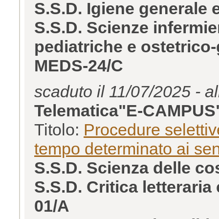
S.S.D. Igiene generale
S.S.D. Scienze infermier
pediatriche e ostetrico
MEDS-24/C
scaduto il 11/07/2025 - a
Telematica"E-CAMPUS
Titolo:
Procedure selettive
tempo determinato ai sens
S.S.D. Scienza delle c
S.S.D. Critica letterar
01/A