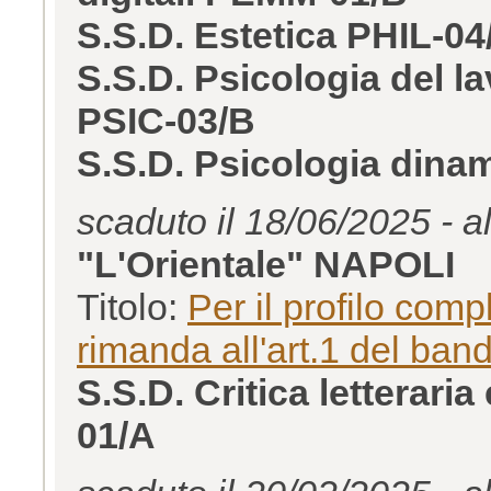
S.S.D. Estetica PHIL-04
S.S.D. Psicologia del la
PSIC-03/B
S.S.D. Psicologia dina
scaduto il 18/06/2025 - a
"L'Orientale" NAPOLI
Titolo:
Per il profilo com
rimanda all'art.1 del ban
S.S.D. Critica letterar
01/A