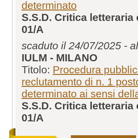
determinato
S.S.D. Critica letterar
01/A
scaduto il 24/07/2025 - a
IULM - MILANO
Titolo:
Procedura pubblica
reclutamento di n. 1 post
determinato ai sensi del
S.S.D. Critica letterar
01/A