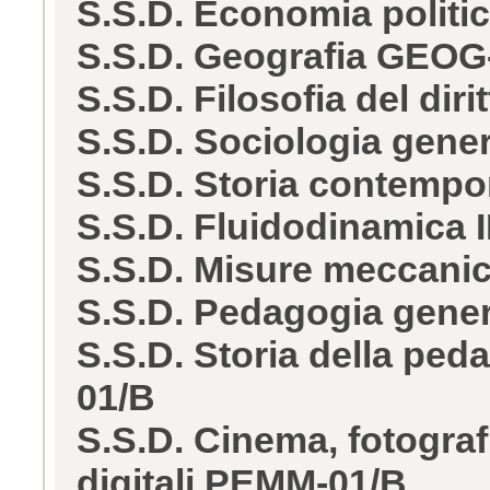
S.S.D. Economia polit
S.S.D. Geografia GEOG
S.S.D. Filosofia del dir
S.S.D. Sociologia gene
S.S.D. Storia contempo
S.S.D. Fluidodinamica 
S.S.D. Misure meccanic
S.S.D. Pedagogia gener
S.S.D. Storia della ped
01/B
S.S.D. Cinema, fotografi
digitali PEMM-01/B