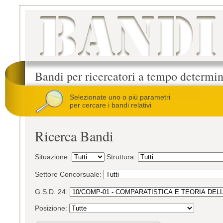
Bandi per ricercatori a tempo determi
Selezionate uno o più parametri
per cercare i bandi relativi
Ricerca Bandi
Situazione:
Struttura:
Settore Concorsuale:
G.S.D. 24:
Posizione: