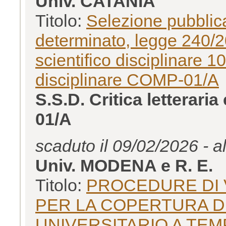
Univ. CATANIA
Titolo:
Selezione pubblica
determinato, legge 240/20
scientifico disciplinare 
disciplinare COMP-01/A
S.S.D. Critica letterar
01/A
scaduto il 09/02/2026 - a
Univ. MODENA e R. E.
Titolo:
PROCEDURE DI 
PER LA COPERTURA DI
UNIVERSITARIO A TE