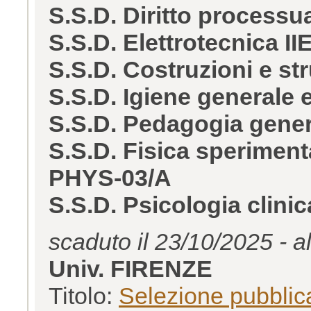
S.S.D. Diritto process
S.S.D. Elettrotecnica II
S.S.D. Costruzioni e str
S.S.D. Igiene generale
S.S.D. Pedagogia gener
S.S.D. Fisica speriment
PHYS-03/A
S.S.D. Psicologia clini
scaduto il 23/10/2025 - a
Univ. FIRENZE
Titolo:
Selezione pubblica