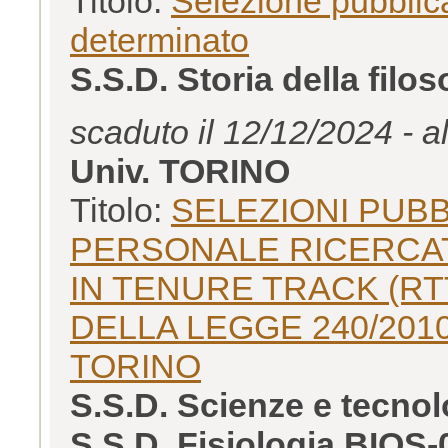
Titolo:
Selezione pubblica
determinato
S.S.D. Storia della filo
scaduto il 12/12/2024 - a
Univ. TORINO
Titolo:
SELEZIONI PUBB
PERSONALE RICERCA
IN TENURE TRACK (RTT)
DELLA LEGGE 240/2010
TORINO
S.S.D. Scienze e tecnol
S.S.D. Fisiologia BIOS-