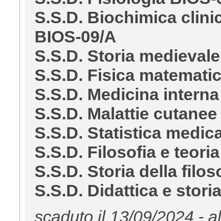
S.S.D. Biochimica clini
BIOS-09/A
S.S.D. Storia medieval
S.S.D. Fisica matemat
S.S.D. Medicina intern
S.S.D. Malattie cutane
S.S.D. Statistica medi
S.S.D. Filosofia e teori
S.S.D. Storia della filo
S.S.D. Didattica e stori
scaduto il 13/09/2024 - a