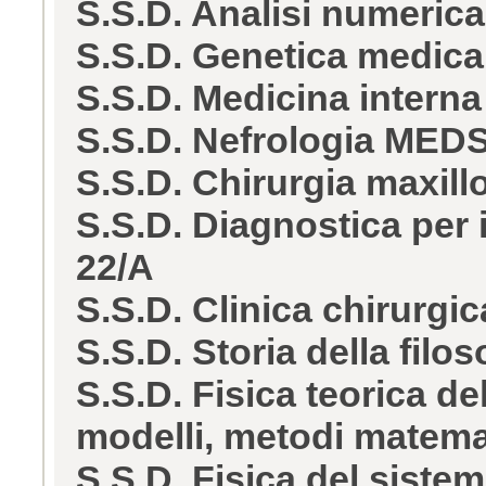
S.S.D. Analisi numeric
S.S.D. Genetica medic
S.S.D. Medicina intern
S.S.D. Nefrologia MED
S.S.D. Chirurgia maxil
S.S.D. Diagnostica per
22/A
S.S.D. Clinica chirurgi
S.S.D. Storia della filo
S.S.D. Fisica teorica de
modelli, metodi matema
S.S.D. Fisica del sistema