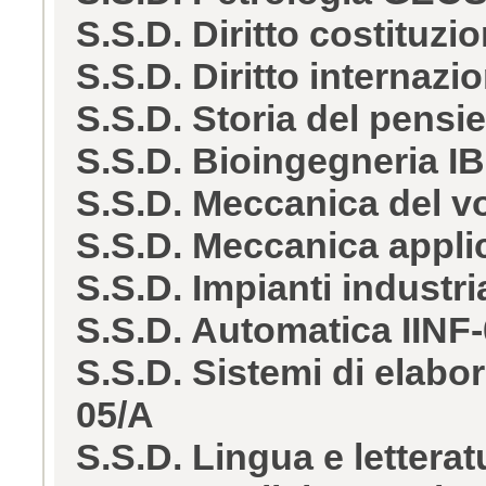
S.S.D. Diritto costituz
S.S.D. Diritto internaz
S.S.D. Storia del pensi
S.S.D. Bioingegneria I
S.S.D. Meccanica del v
S.S.D. Meccanica appli
S.S.D. Impianti industri
S.S.D. Automatica IINF
S.S.D. Sistemi di elabor
05/A
S.S.D. Lingua e letterat