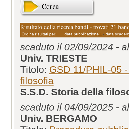
Risultato della ricerca bandi - trovati 21 ban
Ordina risultati per:
data pubblicazione ↓
-
data scaden
scaduto il 02/09/2024 - a
Univ. TRIESTE
Titolo:
GSD 11/PHIL-05 - 
filosofia
S.S.D. Storia della filo
scaduto il 04/09/2025 - a
Univ. BERGAMO