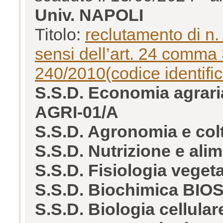
Univ. NAPOLI
Titolo:
reclutamento di n. 
sensi dell’art. 24 comma 3
240/2010(codice identif
S.S.D. Economia agraria
AGRI-01/A
S.S.D. Agronomia e col
S.S.D. Nutrizione e al
S.S.D. Fisiologia veget
S.S.D. Biochimica BIOS
S.S.D. Biologia cellula