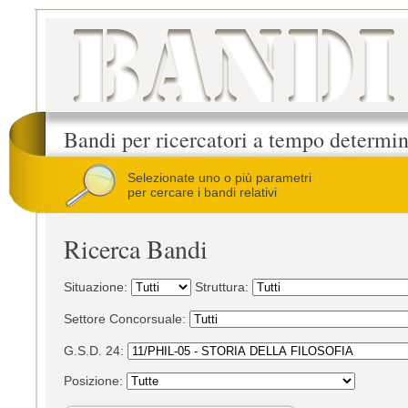
Bandi per ricercatori a tempo determi
Selezionate uno o più parametri
per cercare i bandi relativi
Ricerca Bandi
Situazione:
Struttura:
Settore Concorsuale:
G.S.D. 24:
Posizione: