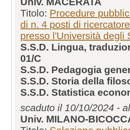
Univ. MACERATA
Titolo:
Procedure pubblich
di n. 4 posti di ricercato
presso l'Università degli
S.S.D. Lingua, traduzio
01/C
S.S.D. Pedagogia gener
S.S.D. Storia della filo
S.S.D. Statistica econ
scaduto il 10/10/2024 - a
Univ. MILANO-BICOCC