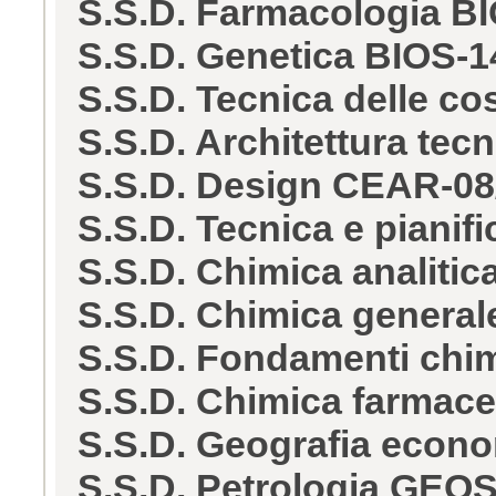
S.S.D. Farmacologia B
S.S.D. Genetica BIOS-1
S.S.D. Tecnica delle c
S.S.D. Architettura te
S.S.D. Design CEAR-08
S.S.D. Tecnica e piani
S.S.D. Chimica analiti
S.S.D. Chimica general
S.S.D. Fondamenti chim
S.S.D. Chimica farmac
S.S.D. Geografia econ
S.S.D. Petrologia GEOS