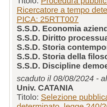
Titolo:
Procedura pubblica
Ricercatore a tempo dete
PICA: 25RTT007
S.S.D. Economia azien
S.S.D. Diritto process
S.S.D. Storia contempo
S.S.D. Storia della filo
S.S.D. Discipline dem
scaduto il 08/08/2024 - a
Univ. CATANIA
Titolo:
Selezione pubblica
determinato, legge 240/20