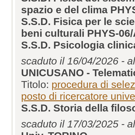
spazio e del clima PHY
S.S.D. Fisica per le scie
beni culturali PHYS-06
S.S.D. Psicologia clini
scaduto il 16/04/2026 - a
UNICUSANO - Telemat
Titolo:
procedura di selez
posto di ricercatore univ
S.S.D. Storia della filo
scaduto il 17/03/2025 - a