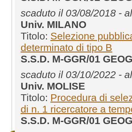
scaduto il 03/08/2018 - a
Univ. MILANO
Titolo:
Selezione pubblica
determinato di tipo B
S.S.D. M-GGR/01 GEO
scaduto il 03/10/2022 - a
Univ. MOLISE
Titolo:
Procedura di selez
di n. 1 ricercatore a temp
S.S.D. M-GGR/01 GEO