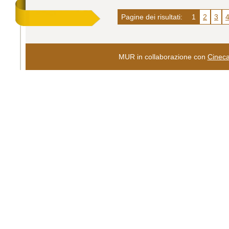
Pagine dei risultati:
1
2
3
MUR in collaborazione con
Cinec