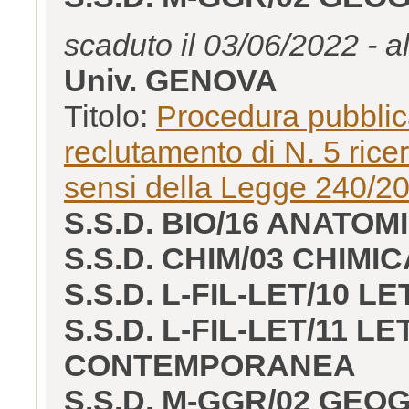
scaduto il 03/06/2022 - a
Univ. GENOVA
Titolo:
Procedura pubblica
reclutamento di N. 5 rice
sensi della Legge 240/2
S.S.D. BIO/16 ANATO
S.S.D. CHIM/03 CHIM
S.S.D. L-FIL-LET/10 
S.S.D. L-FIL-LET/11 
CONTEMPORANEA
S.S.D. M-GGR/02 GE