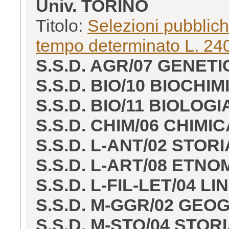
Univ. TORINO
Titolo:
Selezioni pubblich
tempo determinato L. 240
S.S.D. AGR/07 GENET
S.S.D. BIO/10 BIOCHIM
S.S.D. BIO/11 BIOLO
S.S.D. CHIM/06 CHIM
S.S.D. L-ANT/02 STOR
S.S.D. L-ART/08 ETN
S.S.D. L-FIL-LET/04 
S.S.D. M-GGR/02 GE
S.S.D. M-STO/04 ST