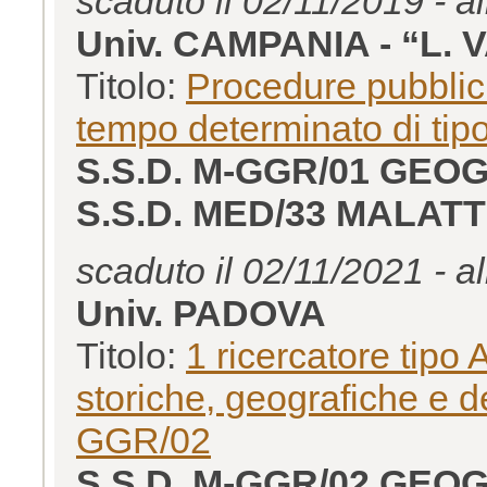
scaduto il 02/11/2019 - a
Univ. CAMPANIA - “L. 
Titolo:
Procedure pubblich
tempo determinato di tipo
S.S.D. M-GGR/01 GEO
S.S.D. MED/33 MALA
scaduto il 02/11/2021 - a
Univ. PADOVA
Titolo:
1 ricercatore tipo
storiche, geografiche e d
GGR/02
S.S.D. M-GGR/02 GE