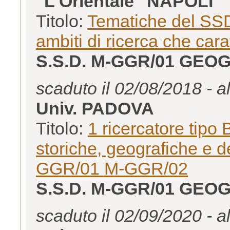
"L'Orientale" NAPOLI
Titolo:
Tematiche del SSD
ambiti di ricerca che car
S.S.D. M-GGR/01 GEO
scaduto il 02/08/2018 - a
Univ. PADOVA
Titolo:
1 ricercatore tipo
storiche, geografiche e d
GGR/01 M-GGR/02
S.S.D. M-GGR/01 GEO
scaduto il 02/09/2020 - a