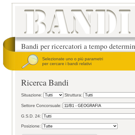
Bandi per ricercatori a tempo determi
Selezionate uno o più parametri
per cercare i bandi relativi
Ricerca Bandi
Situazione:
Struttura:
Settore Concorsuale:
G.S.D. 24:
Posizione: