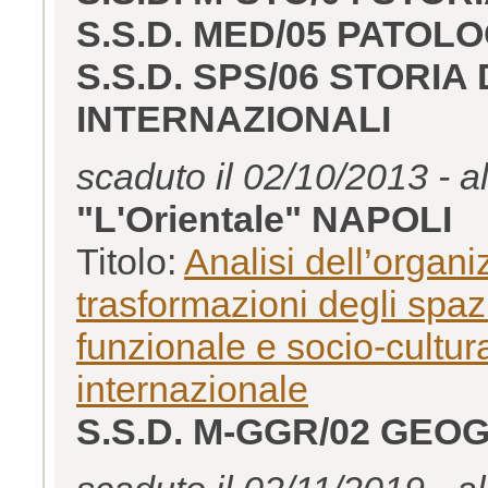
S.S.D. MED/05 PATOLO
S.S.D. SPS/06 STORIA
INTERNAZIONALI
scaduto il 02/10/2013 - a
"L'Orientale" NAPOLI
Titolo:
Analisi dell’organi
trasformazioni degli spa
funzionale e socio-cultur
internazionale
S.S.D. M-GGR/02 GE