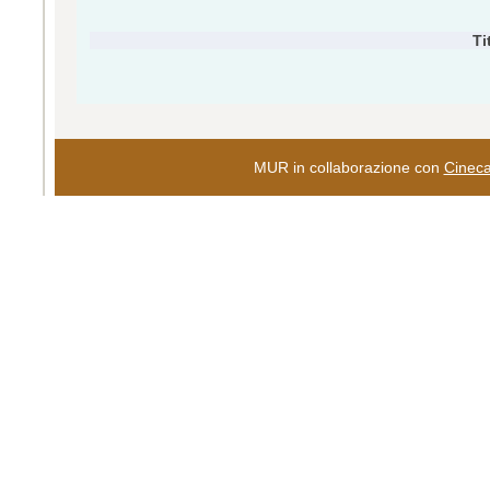
Ti
MUR in collaborazione con
Cinec