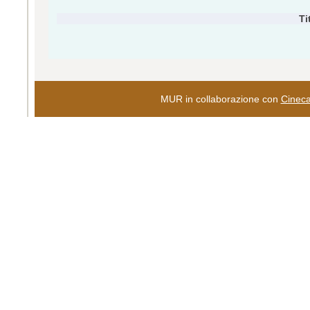
Ti
MUR in collaborazione con
Cinec