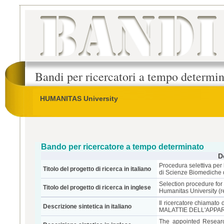
Bandi per ricercatori a tempo determi
HUMANITAS University
Bando per ricercatore a tempo determinato
D
Procedura selettiva per 
Titolo del progetto di ricerca in italiano
di Scienze Biomediche d
Selection procedure for
Titolo del progetto di ricerca in inglese
Humanitas University (r
Il ricercatore chiamato 
Descrizione sintetica in italiano
MALATTIE DELL'APPA
The appointed Research