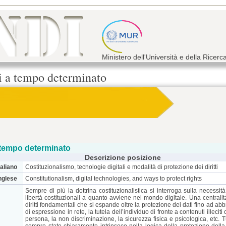
Ministero dell'Università e della Ricerc
ri a tempo determinato
 tempo determinato
Descrizione posizione
taliano
Costituzionalismo, tecnologie digitali e modalità di protezione dei diritti
inglese
Constitutionalism, digital technologies, and ways to protect rights
Sempre di più la dottrina costituzionalistica si interroga sulla necessità
libertà costituzionali a quanto avviene nel mondo digitale. Una centralit
diritti fondamentali che si espande oltre la protezione dei dati fino ad ab
di espressione in rete, la tutela dell’individuo di fronte a contenuti illeciti
persona, la non discriminazione, la sicurezza fisica e psicologica, etc. Tu