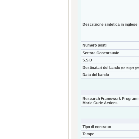
Descrizione sintetica in inglese
Numero posti
Settore Concorsuale
S.S.D
Destinatari del bando
(of target gr
Data del bando
Research Framework Programm
Marie Curie Actions
Tipo di contratto
Tempo