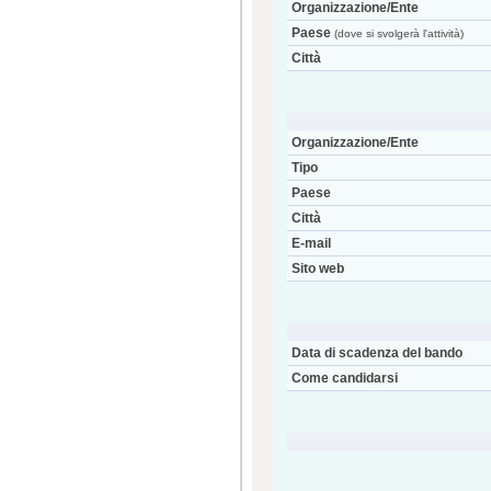
Organizzazione/Ente
Paese
(dove si svolgerà l'attività)
Città
Organizzazione/Ente
Tipo
Paese
Città
E-mail
Sito web
Data di scadenza del bando
Come candidarsi