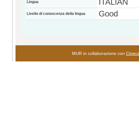
ITALIAN
Lingua
Good
Livello di conoscenza della lingua
MUR in collaborazione con
Cinec