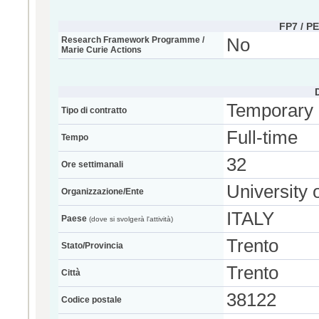
FP7 / P
Research Framework Programme /
No
Marie Curie Actions
Temporary
Tipo di contratto
Full-time
Tempo
32
Ore settimanali
University 
Organizzazione/Ente
ITALY
Paese
(dove si svolgerà l'attività)
Trento
Stato/Provincia
Trento
Città
38122
Codice postale