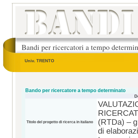
Bandi per ricercatori a tempo determi
Univ. TRENTO
Bando per ricercatore a tempo determinato
D
VALUTAZI
RICERCAT
(RTDa) – g.
Titolo del progetto di ricerca in italiano
di elaboraz