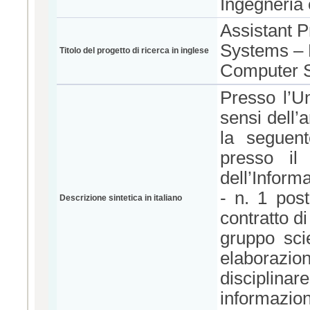
Ingegneria 
Assistant P
Systems – 
Titolo del progetto di ricerca in inglese
Computer 
Presso l’Un
sensi dell’
la seguent
presso il
dell’Inform
- n. 1 pos
Descrizione sintetica in italiano
contratto di
gruppo scie
elaborazion
disciplinar
informazion