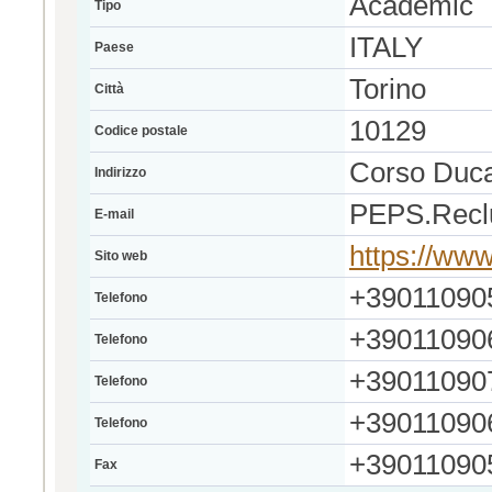
Academic
Tipo
ITALY
Paese
Torino
Città
10129
Codice postale
Corso Duca 
Indirizzo
PEPS.Reclu
E-mail
https://www.
Sito web
+39011090
Telefono
+39011090
Telefono
+39011090
Telefono
+39011090
Telefono
+39011090
Fax