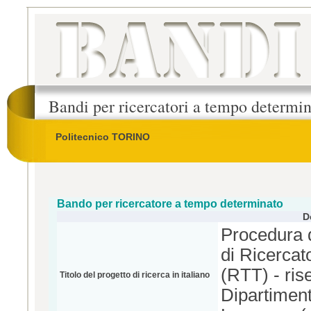
Bandi per ricercatori a tempo determi
Politecnico TORINO
Bando per ricercatore a tempo determinato
D
Procedura d
di Ricercat
(RTT) - ris
Titolo del progetto di ricerca in italiano
Dipartimen