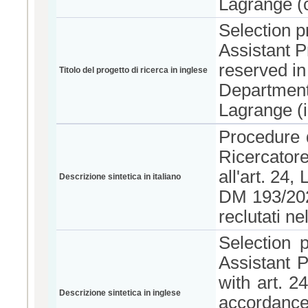
Lagrange (
Selection p
Assistant P
reserved i
Titolo del progetto di ricerca in inglese
Department
Lagrange (
Procedure d
Ricercator
all'art. 24
Descrizione sintetica in italiano
DM 193/2026
reclutati ne
Selection 
Assistant P
with art. 2
Descrizione sintetica in inglese
accordance