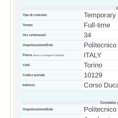
Temporary
Tipo di contratto
Full-time
Tempo
34
Ore settimanali
Politecnico
Organizzazione/Ente
ITALY
Paese
(dove si svolgerà l'attività)
Torino
Città
10129
Codice postale
Corso Duca 
Indirizzo
Contatto 
Politecnico
Organizzazione/Ente