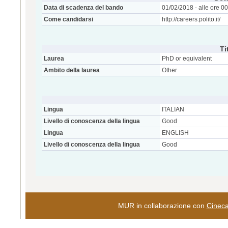
Data di scadenza del bando
01/02/2018 - alle ore 0
Come candidarsi
http://careers.polito.it/
Ti
Laurea
PhD or equivalent
Ambito della laurea
Other
Lingua
ITALIAN
Livello di conoscenza della lingua
Good
Lingua
ENGLISH
Livello di conoscenza della lingua
Good
MUR in collaborazione con
Cinec