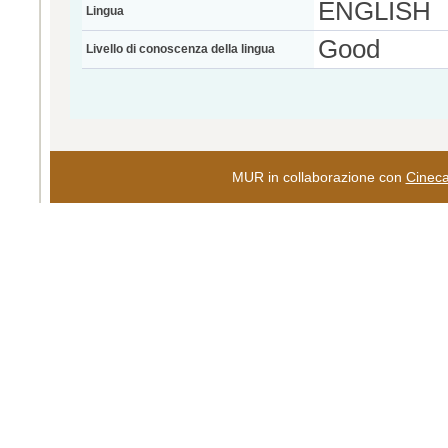
ENGLISH
Lingua
Good
Livello di conoscenza della lingua
MUR in collaborazione con
Cinec