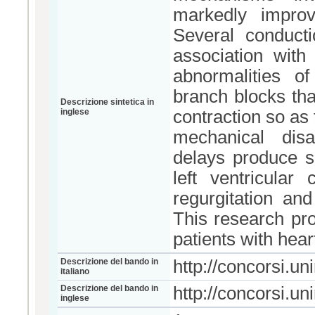
markedly improv
Several conduct
association with
abnormalities o
branch blocks that
Descrizione sintetica in
inglese
contraction so as t
mechanical disa
delays produce su
left ventricular 
regurgitation an
This research pro
patients with heart
Descrizione del bando in
http://concorsi.u
italiano
Descrizione del bando in
http://concorsi.u
inglese