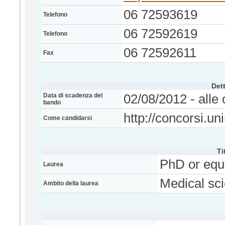
06 72593619
Telefono
06 72592619
Telefono
06 72592611
Fax
Dett
Data di scadenza del
02/08/2012 - alle 
bando
http://concorsi.u
Come candidarsi
Ti
PhD or equ
Laurea
Medical sc
Ambito della laurea