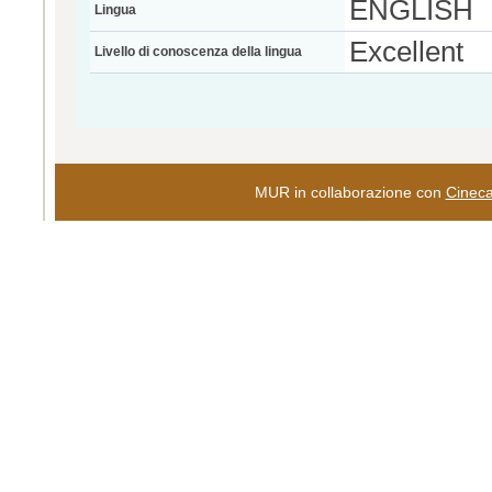
ENGLISH
Lingua
Excellent
Livello di conoscenza della lingua
MUR in collaborazione con
Cinec