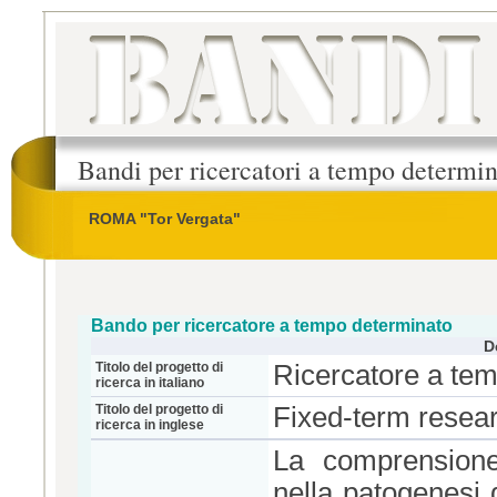
Bandi per ricercatori a tempo determi
ROMA "Tor Vergata"
Bando per ricercatore a tempo determinato
D
Titolo del progetto di
Ricercatore a te
ricerca in italiano
Titolo del progetto di
Fixed-term resear
ricerca in inglese
La comprensione 
nella patogenesi 