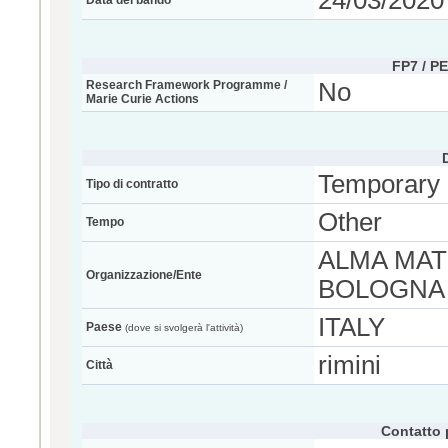
24/03/2020
Data del bando
FP7 / P
Research Framework Programme /
No
Marie Curie Actions
Temporary
Tipo di contratto
Other
Tempo
ALMA MAT
Organizzazione/Ente
BOLOGNA
ITALY
Paese
(dove si svolgerà l'attività)
rimini
Città
Contatto 