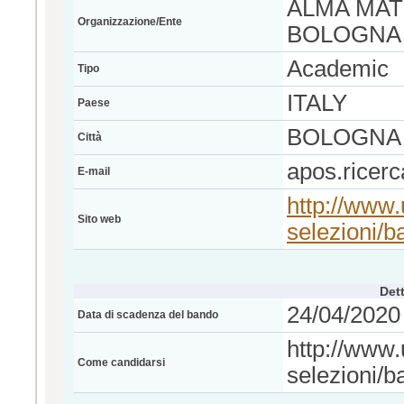
ALMA MAT
Organizzazione/Ente
BOLOGNA
Academic
Tipo
ITALY
Paese
BOLOGNA
Città
apos.ricer
E-mail
http://www.
Sito web
selezioni/b
Dett
24/04/2020 
Data di scadenza del bando
http://www.
Come candidarsi
selezioni/b