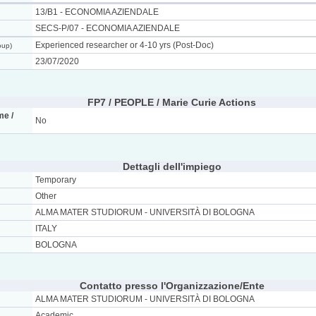
13/B1 - ECONOMIA AZIENDALE
SECS-P/07 - ECONOMIA AZIENDALE
Experienced researcher or 4-10 yrs (Post-Doc)
oup)
23/07/2020
FP7 / PEOPLE / Marie Curie Actions
e /
No
Dettagli dell'impiego
Temporary
Other
ALMA MATER STUDIORUM - UNIVERSITÀ DI BOLOGNA
ITALY
BOLOGNA
Contatto presso l'Organizzazione/Ente
ALMA MATER STUDIORUM - UNIVERSITÀ DI BOLOGNA
Academic