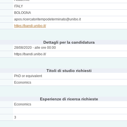
ITALY
BOLOGNA
apos.ricercatoritempodeterminato@unibo.it
https://bandi.unibo.it/
Dettagli per la candidatura
28/08/2020 - alle ore 00:00
https://bandi.unibo.it/
Titoli di studio richiesti
PhD or equivalent
Economics
Esperienze di ricerca richieste
Economics
3