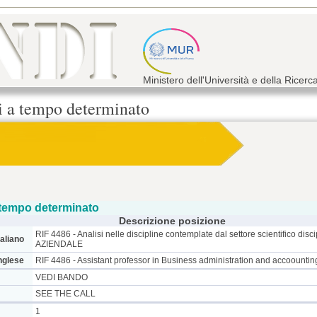
Ministero dell'Università e della Ricerc
ri a tempo determinato
 tempo determinato
Descrizione posizione
RIF 4486 - Analisi nelle discipline contemplate dal settore scientifico 
taliano
AZIENDALE
inglese
RIF 4486 - Assistant professor in Business administration and accoountin
VEDI BANDO
SEE THE CALL
1