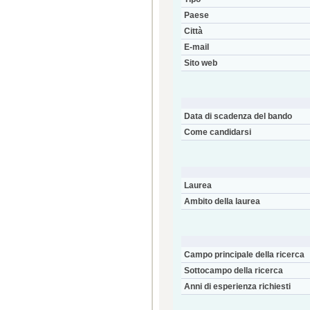
Paese
Città
E-mail
Sito web
Data di scadenza del bando
Come candidarsi
Laurea
Ambito della laurea
Campo principale della ricerca
Sottocampo della ricerca
Anni di esperienza richiesti