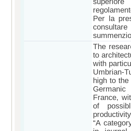
superiore
regolament
Per la pre
consultare
summenzio
The resear
to architec
with partic
Umbrian-T
high to the
Germanic 
France, wit
of possib
productivity
“A category