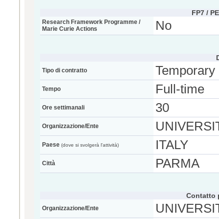
FP7 / P
Research Framework Programme /
No
Marie Curie Actions
Temporary
Tipo di contratto
Full-time
Tempo
30
Ore settimanali
UNIVERSIT
Organizzazione/Ente
ITALY
Paese
(dove si svolgerà l'attività)
PARMA
Città
Contatto 
UNIVERSIT
Organizzazione/Ente