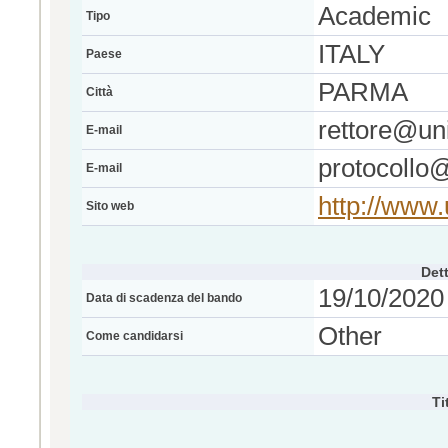
Academic
Tipo
ITALY
Paese
PARMA
Città
rettore@uni
E-mail
protocollo@
E-mail
http://www.u
Sito web
Dett
19/10/2020 
Data di scadenza del bando
Other
Come candidarsi
Ti