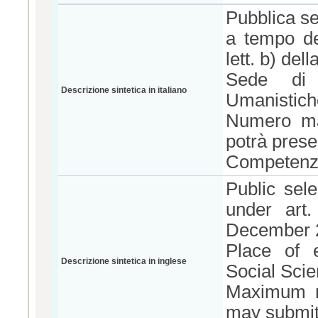
Pubblica se
a tempo de
lett. b) de
Sede di s
Descrizione sintetica in italiano
Umanistiche
Numero mas
potrà prese
Competenze 
Public sel
under art
December 2
Place of 
Descrizione sintetica in inglese
Social Scie
Maximum nu
may submit