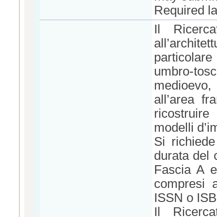
Required la
Il Ricerc
all’archite
particolare
umbro-tosc
medioevo, 
all’area fr
ricostruire
modelli d’
Si richiede
durata del 
Fascia A e 
compresi a
ISSN o ISBN
Il Ricerca