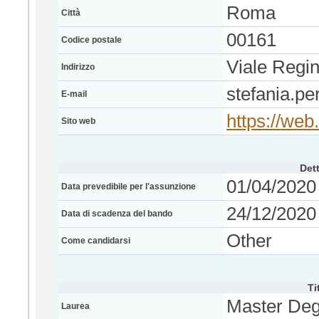
Roma
Città
00161
Codice postale
Viale Regi
Indirizzo
stefania.pe
E-mail
https://web
Sito web
Dett
01/04/2020
Data prevedibile per l'assunzione
24/12/2020 
Data di scadenza del bando
Other
Come candidarsi
Ti
Master Deg
Laurea