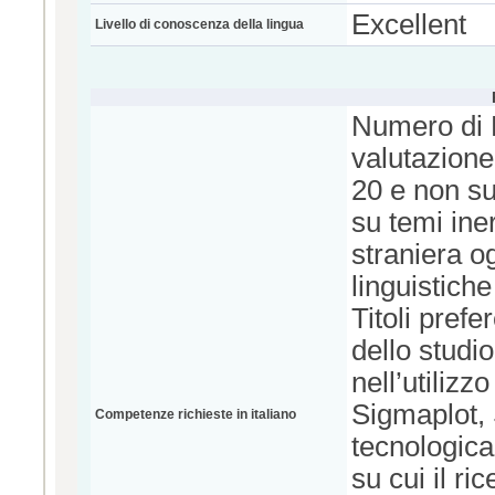
Excellent
Livello di conoscenza della lingua
Numero di P
valutazione
20 e non su
su temi ine
straniera o
linguistiche
Titoli pref
dello studi
nell’utilizz
Sigmaplot, 
Competenze richieste in italiano
tecnologica 
su cui il ri