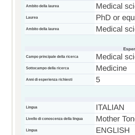
Medical sc
Ambito della laurea
PhD or equ
Laurea
Medical sc
Ambito della laurea
Esper
Medical sc
Campo principale della ricerca
Medicine
Sottocampo della ricerca
5
Anni di esperienza richiesti
ITALIAN
Lingua
Mother To
Livello di conoscenza della lingua
ENGLISH
Lingua