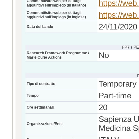
Commenti/sito web per dettagli
https://web
aggiuntivi sull'impiego (in italiano)
Commenti/sito web per dettagli
https://web
aggiuntivi sull'impiego (in inglese)
24/11/2020
Data del bando
FP7 / P
Research Framework Programme /
No
Marie Curie Actions
Temporary
Tipo di contratto
Part-time
Tempo
20
Ore settimanali
Sapienza U
Organizzazione/Ente
Medicina S