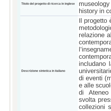
museology a
Titolo del progetto di ricerca in inglese
history in
Il progetto
metodologi
relazione a
contempora
l’insegname
contempora
includano l
universitar
Descrizione sintetica in italiano
di eventi (m
e alle scuo
di Ateneo 
svolta pre
collezioni