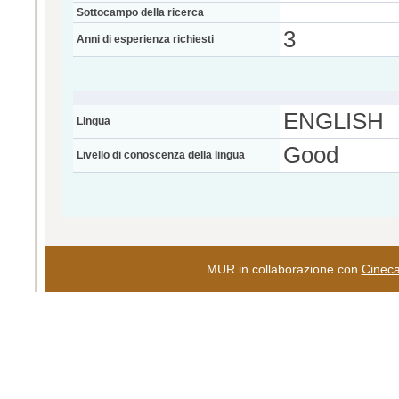
Sottocampo della ricerca
3
Anni di esperienza richiesti
ENGLISH
Lingua
Good
Livello di conoscenza della lingua
MUR in collaborazione con
Cinec