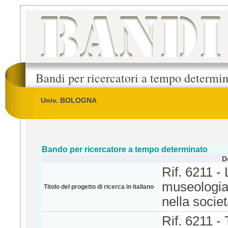
Bandi per ricercatori a tempo determi
Univ. BOLOGNA
Bando per ricercatore a tempo determinato
D
Rif. 6211 - 
museologia e
Titolo del progetto di ricerca in italiano
nella socie
Rif. 6211 -