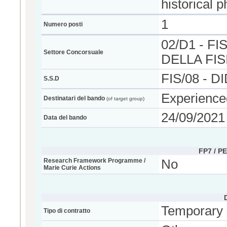
historical 
1
Numero posti
02/D1 - F
Settore Concorsuale
DELLA FIS
FIS/08 - 
S.S.D
Experience
Destinatari del bando
(of target group)
24/09/2021
Data del bando
FP7 / P
Research Framework Programme /
No
Marie Curie Actions
Temporary
Tipo di contratto