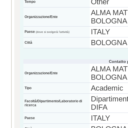
Other
Tempo
ALMA MAT
Organizzazione/Ente
BOLOGNA
ITALY
Paese
(dove si svolgerà l'attività)
BOLOGNA
Città
Contatto 
ALMA MAT
Organizzazione/Ente
BOLOGNA
Academic
Tipo
Dipartiment
Facoltà/Dipartimento/Laboratorio di
ricerca
DIFA
ITALY
Paese