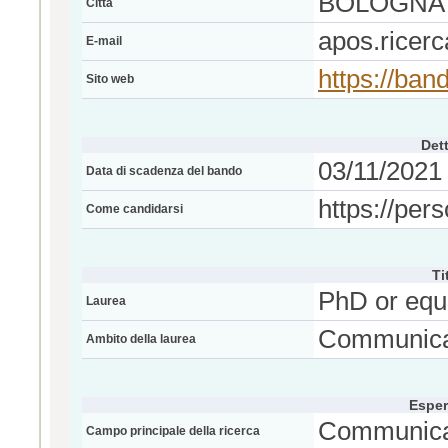
BOLOGNA
Città
apos.ricer
E-mail
https://band
Sito web
Dett
03/11/2021 
Data di scadenza del bando
https://pers
Come candidarsi
Ti
PhD or equ
Laurea
Communicat
Ambito della laurea
Esper
Communicat
Campo principale della ricerca