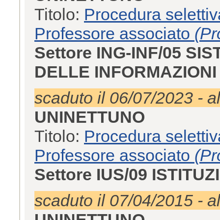
Titolo:
Procedura selettiv
Professore associato
(Pr
Settore ING-INF/05 S
DELLE INFORMAZIONI
scaduto il 06/07/2023 - a
UNINETTUNO
Titolo:
Procedura selettiv
Professore associato
(Pr
Settore IUS/09 ISTITU
scaduto il 07/04/2015 - a
UNINETTUNO