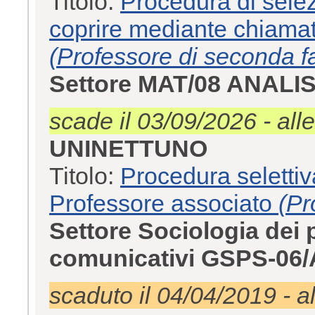
Titolo:
Procedura di selez
coprire mediante chiamat
(Professore di seconda fa
Settore MAT/08 ANALI
scade il 03/09/2026 - all
UNINETTUNO
Titolo:
Procedura selettiv
Professore associato
(Pr
Settore Sociologia dei p
comunicativi GSPS-06/
scaduto il 04/04/2019 - a