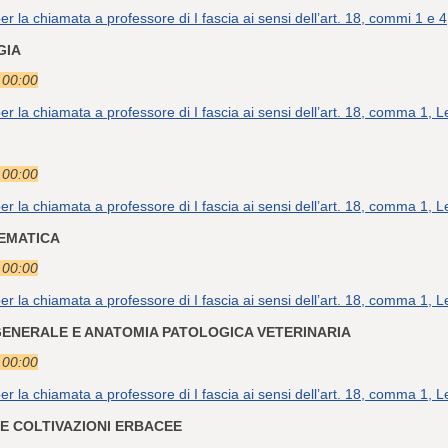
er la chiamata a professore di I fascia ai sensi dell’art. 18, commi 1 
GIA
e 00:00
er la chiamata a professore di I fascia ai sensi dell’art. 18, comma 1
e 00:00
er la chiamata a professore di I fascia ai sensi dell’art. 18, comma 1
TEMATICA
e 00:00
er la chiamata a professore di I fascia ai sensi dell’art. 18, comma 1
 GENERALE E ANATOMIA PATOLOGICA VETERINARIA
e 00:00
er la chiamata a professore di I fascia ai sensi dell’art. 18, comma 1
 E COLTIVAZIONI ERBACEE