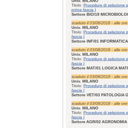
Univ. MILANO
Titolo:
Procedure di selezione p
prima fascia )
Settore BIO/19 MICROBIOLO
scaduto il 03/08/2018 - alle or
Univ. MILANO
Titolo:
Procedure di selezione p
fascia )
Settore INF/01 INFORMATICA
scaduto il 03/08/2018 - alle or
Univ. MILANO
Titolo:
Procedure di selezione p
fascia )
Settore MAT/01 LOGICA MA
scaduto il 03/08/2018 - alle or
Univ. MILANO
Titolo:
Procedure di selezione p
fascia )
Settore VET/03 PATOLOGIA
scaduto il 03/08/2018 - alle or
Univ. MILANO
Titolo:
Procedure di selezione p
fascia )
Settore AGR/02 AGRONOMIA