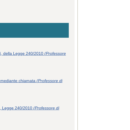
e 4, della Legge 240/2010
(Professore
ire mediante chiamata
(Professore di
e 4, Legge 240/2010
(Professore di