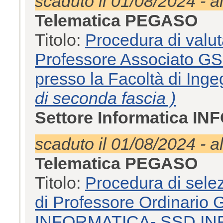
scaduto il 01/08/2024 - a
Telematica PEGASO
Titolo:
Procedura di valut
Professore Associato G
presso la Facoltà di Inge
di seconda fascia )
Settore Informatica IN
scaduto il 01/08/2024 - a
Telematica PEGASO
Titolo:
Procedura di selez
di Professore Ordinario
INFORMATICA- SSD INFO-