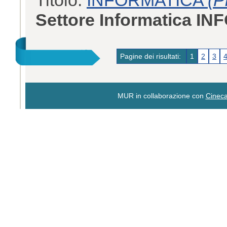
Settore Informatica IN
Pagine dei risultati:
1
2
3
MUR in collaborazione con
Cinec