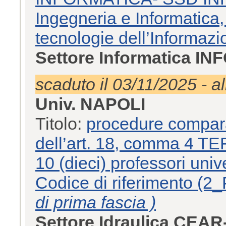
Ingegneria e Informatica,
tecnologie dell’Informaz
Settore Informatica IN
scaduto il 03/11/2025 - a
Univ. NAPOLI
Titolo:
procedure comparat
dell’art. 18, comma 4 TER
10 (dieci) professori unive
Codice di riferimento 
di prima fascia )
Settore Idraulica CEAR