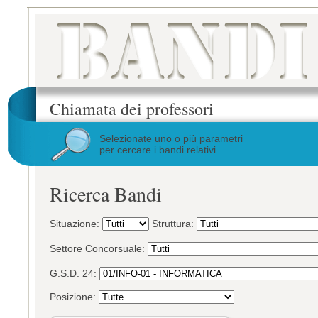
Chiamata dei professori
Selezionate uno o più parametri
per cercare i bandi relativi
Ricerca Bandi
Situazione:
Struttura:
Settore Concorsuale:
G.S.D. 24:
Posizione: