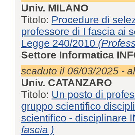
Univ. MILANO
Titolo:
Procedure di sele
professore di I fascia ai 
Legge 240/2010
(Profess
Settore Informatica IN
scaduto il 06/03/2025 - a
Univ. CATANZARO
Titolo:
Un posto di profess
gruppo scientifico discip
scientifico - disciplinar
fascia )