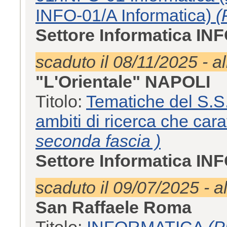
INFO-01/A Informatica)
(
Settore Informatica IN
scaduto il 08/11/2025 - a
"L'Orientale" NAPOLI
Titolo:
Tematiche del S.S.
ambiti di ricerca che car
seconda fascia )
Settore Informatica IN
scaduto il 09/07/2025 - a
San Raffaele Roma
Titolo:
INFORMATICA
(P