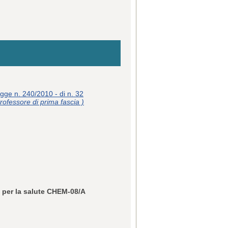
egge n. 240/2010 - di n. 32
rofessore di prima fascia )
e per la salute CHEM-08/A