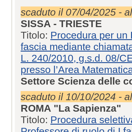
scaduto il 07/04/2025 - a
SISSA - TRIESTE
Titolo:
Procedura per un P
fascia mediante chiamata a
L. 240/2010, g.s.d. 08/C
presso l’Area Matematic
Settore Scienza delle 
scaduto il 10/10/2024 - a
ROMA "La Sapienza"
Titolo:
Procedura selettiv
Professore di ruolo di I 