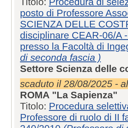
Titolo:
Procedura di selez
posto di Professore Ass
SCIENZA DELLE COSTRUZI
disciplinare CEAR-06/A - 
presso la Facoltà di Inge
di seconda fascia )
Settore Scienza delle 
scaduto il 28/08/2025 - a
ROMA "La Sapienza"
Titolo:
Procedura selettiv
Professore di ruolo di II