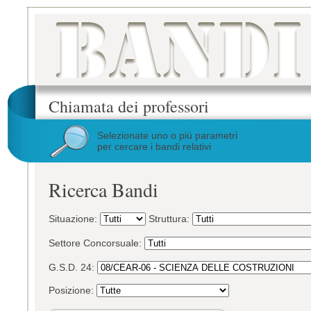
Chiamata dei professori
Selezionate uno o più parametri
per cercare i bandi relativi
Ricerca Bandi
Situazione:
Struttura:
Settore Concorsuale:
G.S.D. 24:
Posizione: