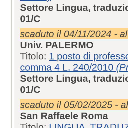
Settore Lingua, traduzi
01/C
scaduto il 04/11/2024 - a
Univ. PALERMO
Titolo:
1 posto di professor
comma 4 L. 240/2010
(P
Settore Lingua, traduzi
01/C
scaduto il 05/02/2025 - a
San Raffaele Roma
Titolo:
LINGUA, TRADUZ