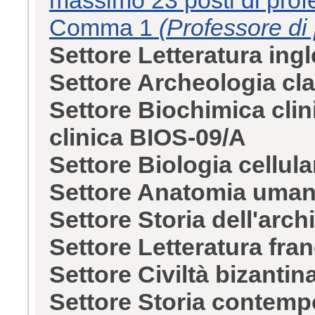
Comma 1
(Professore di 
Settore Letteratura in
Settore Archeologia c
Settore Biochimica clin
clinica BIOS-09/A
Settore Biologia cellul
Settore Anatomia uman
Settore Storia dell'arc
Settore Letteratura fr
Settore Civiltà bizanti
Settore Storia contem