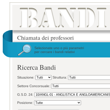
Chiamata dei professori
Selezionate uno o più parametri
per cercare i bandi relativi
Ricerca Bandi
Situazione:
Struttura:
Settore Concorsuale:
G.S.D. 24:
Posizione: