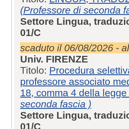
(Professore di seconda fa
Settore Lingua, traduzi
01/C
scaduto il 06/08/2026 - a
Univ. FIRENZE
Titolo:
Procedura selettiv
professore associato medi
18, comma 4 della legge
seconda fascia )
Settore Lingua, traduzi
01/C