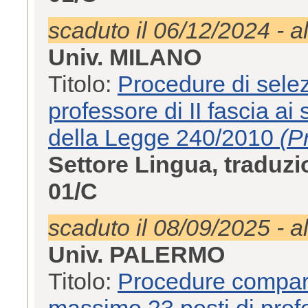
scaduto il 06/12/2024 - a
Univ. MILANO
Titolo:
Procedure di sele
professore di II fascia ai 
della Legge 240/2010
(P
Settore Lingua, traduzi
01/C
scaduto il 08/09/2025 - a
Univ. PALERMO
Titolo:
Procedure comparat
massimo 23 posti di profes