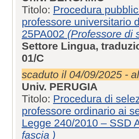
Titolo:
Procedura pubblica
professore universitario
25PA002
(Professore di 
Settore Lingua, traduzi
01/C
scaduto il 04/09/2025 - a
Univ. PERUGIA
Titolo:
Procedura di selez
professore ordinario ai se
Legge 240/2010 – SSD
fascia )