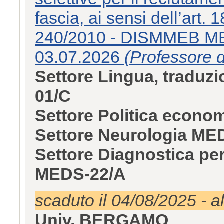
fascia, ai sensi dell’art.
240/2010 - DISMMEB MEDI
03.07.2026
(Professore d
Settore Lingua, traduzi
01/C
Settore Politica econ
Settore Neurologia ME
Settore Diagnostica per
MEDS-22/A
scaduto il 04/08/2025 - a
Univ. BERGAMO