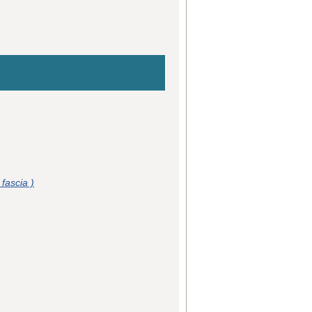
fascia )