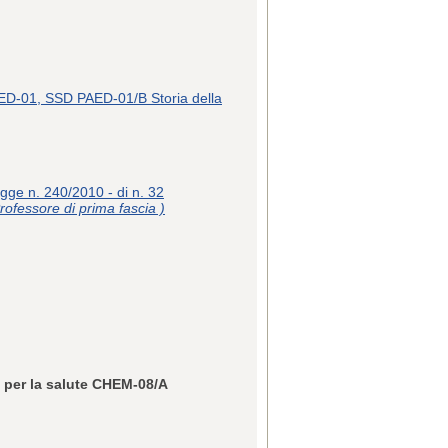
01, SSD PAED-01/B Storia della
egge n. 240/2010 - di n. 32
rofessore di prima fascia )
e per la salute CHEM-08/A