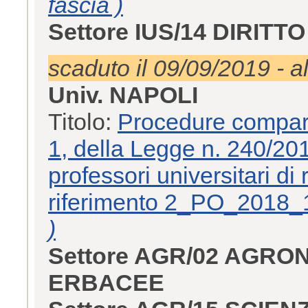
fascia )
Settore IUS/14 DIRIT
scaduto il 09/09/2019 - a
Univ. NAPOLI
Titolo:
Procedure compara
1, della Legge n. 240/201
professori universitari di
riferimento 2_PO_2018
)
Settore AGR/02 AGRO
ERBACEE