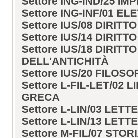
Settore ING-IND/25 IMP
Settore ING-INF/01 E
Settore IUS/08 DIRIT
Settore IUS/14 DIRIT
Settore IUS/18 DIRITT
DELL'ANTICHITÀ
Settore IUS/20 FILOSO
Settore L-FIL-LET/02
GRECA
Settore L-LIN/03 LE
Settore L-LIN/13 LE
Settore M-FIL/07 STO