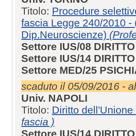
Titolo:
Procedure selettiv
fascia Legge 240/2010 - 
Dip.Neuroscienze)
(Profe
Settore IUS/08 DIRIT
Settore IUS/14 DIRIT
Settore MED/25 PSICH
scaduto il 05/09/2016 - a
Univ. NAPOLI
Titolo:
Diritto dell'Union
fascia )
Settore IUS/14 DIRIT