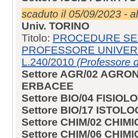
scaduto il 05/09/2023 - a
Univ. TORINO
Titolo:
PROCEDURE SELET
PROFESSORE UNIVERS
L.240/2010
(Professore d
Settore AGR/02 AGRO
ERBACEE
Settore BIO/04 FISIO
Settore BIO/17 ISTOLO
Settore CHIM/02 CHIMI
Settore CHIM/06 CHI