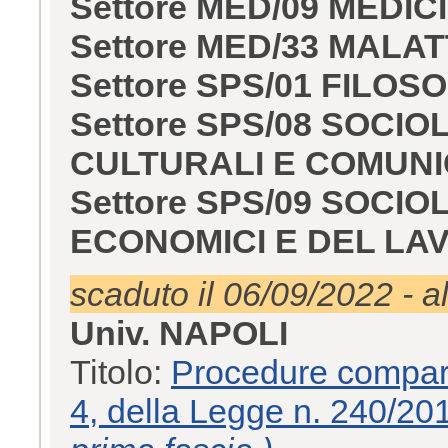
Settore MED/09 MEDI
Settore MED/33 MAL
Settore SPS/01 FILOS
Settore SPS/08 SOCIO
CULTURALI E COMUNI
Settore SPS/09 SOCIO
ECONOMICI E DEL LA
scaduto il 06/09/2022 - a
Univ. NAPOLI
Titolo:
Procedure compara
4, della Legge n. 240/201