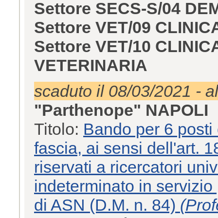
Settore SECS-S/04 D
Settore VET/09 CLIN
Settore VET/10 CLIN
VETERINARIA
scaduto il 08/03/2021 - a
"Parthenope" NAPOLI
Titolo:
Bando per 6 posti d
fascia, ai sensi dell'art.
riservati a ricercatori uni
indeterminato in servizio
di ASN (D.M. n. 84)
(Prof