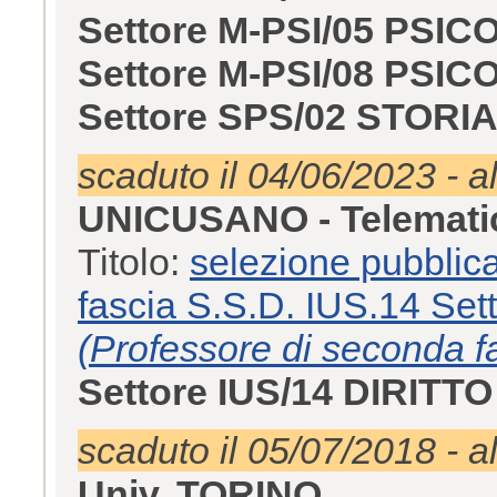
Settore M-PSI/05 PSI
Settore M-PSI/08 PSI
Settore SPS/02 STOR
scaduto il 04/06/2023 - a
UNICUSANO - Telemat
Titolo:
selezione pubblica
fascia S.S.D. IUS.14 Set
(Professore di seconda fa
Settore IUS/14 DIRIT
scaduto il 05/07/2018 - a
Univ. TORINO