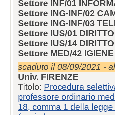
Settore INF/01 INFOR
Settore ING-INF/02 
Settore ING-INF/03 T
Settore IUS/01 DIRITT
Settore IUS/14 DIRIT
Settore MED/42 IGIE
scaduto il 08/09/2021 - a
Univ. FIRENZE
Titolo:
Procedura selettiv
professore ordinario medi
18, comma 1 della legge