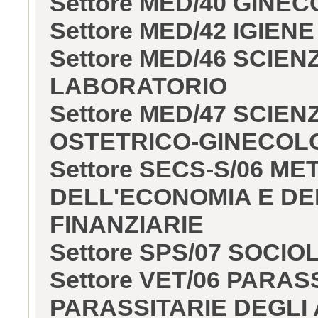
Settore MED/40 GINE
Settore MED/42 IGIE
Settore MED/46 SCIEN
LABORATORIO
Settore MED/47 SCIE
OSTETRICO-GINECOL
Settore SECS-S/06 ME
DELL'ECONOMIA E DE
FINANZIARIE
Settore SPS/07 SOCI
Settore VET/06 PARA
PARASSITARIE DEGLI 