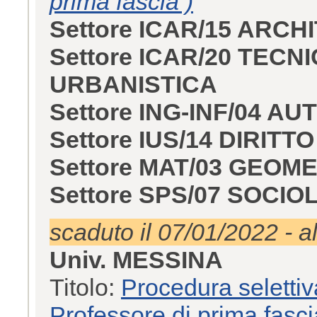
prima fascia )
Settore ICAR/15 ARC
Settore ICAR/20 TECN
URBANISTICA
Settore ING-INF/04 A
Settore IUS/14 DIRIT
Settore MAT/03 GEOM
Settore SPS/07 SOCI
scaduto il 07/01/2022 - a
Univ. MESSINA
Titolo:
Procedura selettiva
Professore di prima fasci