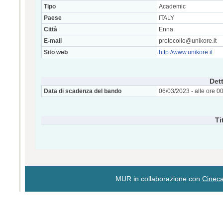
Tipo
Academic
Paese
ITALY
Città
Enna
E-mail
protocollo@unikore.it
Sito web
http://www.unikore.it
Dett
Data di scadenza del bando
06/03/2023 - alle ore 0
Ti
MUR in collaborazione con
Cinec