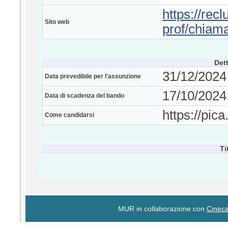
https://rec
Sito web
prof/chiama
Dett
31/12/2024
Data prevedibile per l'assunzione
17/10/2024 
Data di scadenza del bando
https://pica
Come candidarsi
Ti
MUR in collaborazione con
Cinec