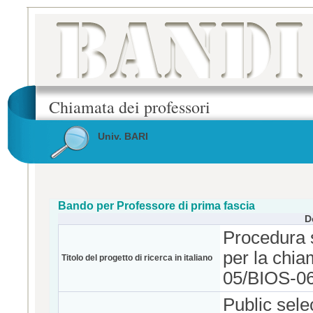
Chiamata dei professori
Univ. BARI
Bando per Professore di prima fascia
D
Procedura s
per la chia
Titolo del progetto di ricerca in italiano
05/BIOS-06
Public selec