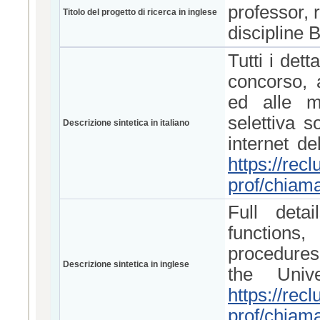
professor, 
Titolo del progetto di ricerca in inglese
discipline
Tutti i dett
concorso, a
ed alle m
selettiva s
Descrizione sintetica in italiano
internet de
https://rec
prof/chiama
Full detai
functions,
procedures
Descrizione sintetica in inglese
the Univ
https://rec
prof/chiama