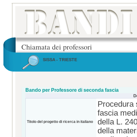
Chiamata dei professori
SISSA - TRIESTE
Bando per Professore di seconda fascia
D
Procedura s
fascia medi
della L. 24
Titolo del progetto di ricerca in italiano
della mater