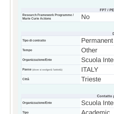
FP7 / P
Research Framework Programme /
No
Marie Curie Actions
Permanent
Tipo di contratto
Other
Tempo
Scuola Inte
Organizzazione/Ente
ITALY
Paese
(dove si svolgerà l'attività)
Trieste
Città
Contatto 
Scuola Inte
Organizzazione/Ente
Academic
Tipo