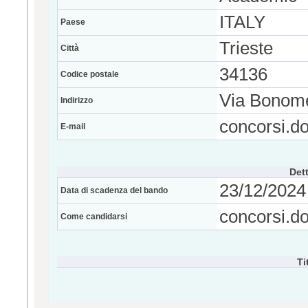
ITALY
Paese
Trieste
Città
34136
Codice postale
Via Bonom
Indirizzo
concorsi.d
E-mail
Dett
23/12/2024 
Data di scadenza del bando
concorsi.d
Come candidarsi
Ti