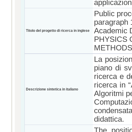
applicazion
Public proc
paragraph 1
Academic 
Titolo del progetto di ricerca in inglese
PHYSICS 
METHODS 
La posizio
piano di s
ricerca e de
ricerca in 
Descrizione sintetica in italiano
Algoritmi pe
Computazio
condensata
didattica.
The positi