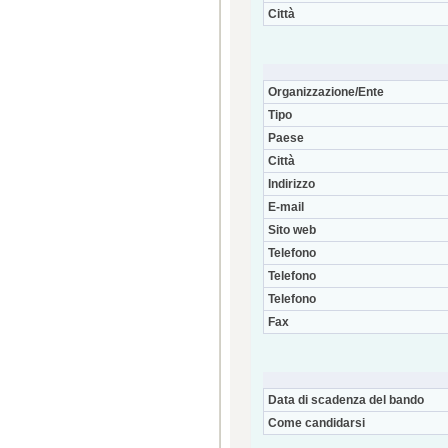
Città
Organizzazione/Ente
Tipo
Paese
Città
Indirizzo
E-mail
Sito web
Telefono
Telefono
Telefono
Fax
Data di scadenza del bando
Come candidarsi