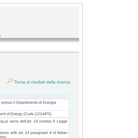
a
Torna ai risultati della ricerca
o presso il Dipartimento di Energia
ment of Energy (Code:12/14/PS)
scia,ai sensi dell'art. 24 comma 6 Legge
ance with art. 24 paragraph 6 of Italian
rino