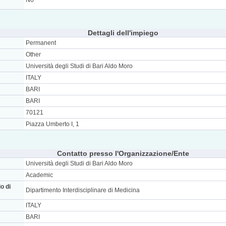
No
Dettagli dell'impiego
Permanent
Other
Università degli Studi di Bari Aldo Moro
ITALY
BARI
BARI
70121
Piazza Umberto I, 1
Contatto presso l'Organizzazione/Ente
Università degli Studi di Bari Aldo Moro
Academic
o di
Dipartimento Interdisciplinare di Medicina
ITALY
BARI