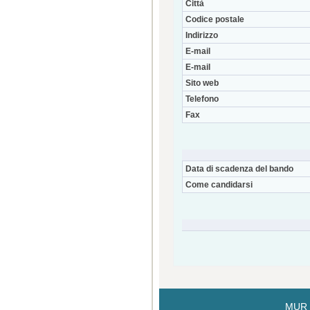
Città
Codice postale
Indirizzo
E-mail
E-mail
Sito web
Telefono
Fax
Data di scadenza del bando
Come candidarsi
MUR i