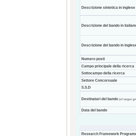
Descrizione sintetica in inglese
Descrizione del bando in italian
Descrizione del bando in ingles
Numero posti
Campo principale della ricerca
Sottocampo della ricerca
Settore Concorsuale
S.S.D
Destinatari del bando
(of target g
Data del bando
Research Framework Program