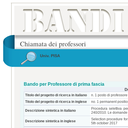
Chiamata dei professori
Univ. PISA
Bando per Professore di prima fascia
D
Titolo del progetto di ricerca in italiano
n. 1 posto di professore 
Titolo del progetto di ricerca in inglese
no. 1 permanent positio
Procedura selettiva per
Descrizione sintetica in italiano
240/2010. Le domande d
Selection procedure for
Descrizione sintetica in inglese
5th october 2017