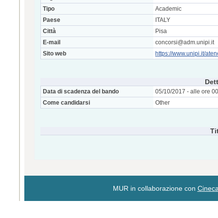
Tipo
Academic
Paese
ITALY
Città
Pisa
E-mail
concorsi@adm.unipi.it
Sito web
https://www.unipi.it/at
Dett
Data di scadenza del bando
05/10/2017 - alle ore 0
Come candidarsi
Other
Ti
MUR in collaborazione con
Cinec